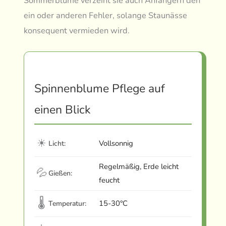
Sommerblume verzeiht sie auch Anfängern den
ein oder anderen Fehler, solange Staunässe
konsequent vermieden wird.
Spinnenblume Pflege auf
einen Blick
☀
Vollsonnig
Licht:
Regelmäßig, Erde leicht
💦
Gießen:
feucht
🌡
15-30°C
Temperatur: