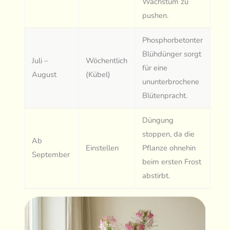
Wachstum zu
pushen.
Phosphorbetonter
Blühdünger sorgt
Juli –
Wöchentlich
für eine
August
(Kübel)
ununterbrochene
Blütenpracht.
Düngung
stoppen, da die
Ab
Einstellen
Pflanze ohnehin
September
beim ersten Frost
abstirbt.