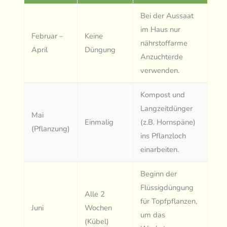
Bei der Aussaat
im Haus nur
Februar –
Keine
nährstoffarme
April
Düngung
Anzuchterde
verwenden.
Kompost und
Langzeitdünger
Mai
Einmalig
(z.B. Hornspäne)
(Pflanzung)
ins Pflanzloch
einarbeiten.
Beginn der
Flüssigdüngung
Alle 2
für Topfpflanzen,
Juni
Wochen
um das
(Kübel)