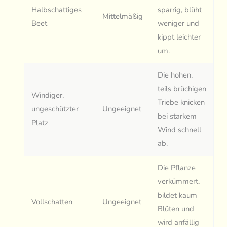
Halbschattiges
sparrig, blüht
Mittelmäßig
Beet
weniger und
kippt leichter
um.
Die hohen,
teils brüchigen
Windiger,
Triebe knicken
ungeschützter
Ungeeignet
bei starkem
Platz
Wind schnell
ab.
Die Pflanze
verkümmert,
bildet kaum
Vollschatten
Ungeeignet
Blüten und
wird anfällig