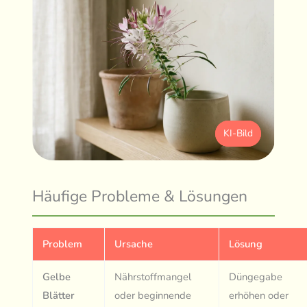
KI-Bild
Häufige Probleme & Lösungen
Problem
Ursache
Lösung
Gelbe
Nährstoffmangel
Düngegabe
Blätter
oder beginnende
erhöhen oder