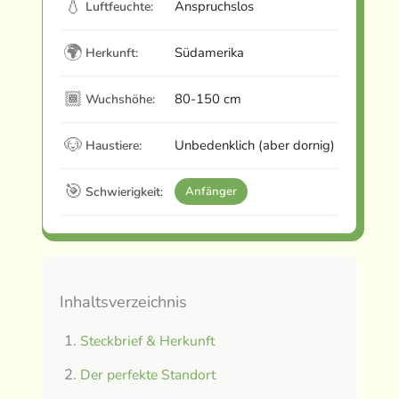
💧
Anspruchslos
Luftfeuchte:
🌍
Südamerika
Herkunft:
🏾
80-150 cm
Wuchshöhe:
🐶
Unbedenklich (aber dornig)
Haustiere:
🎯
Schwierigkeit:
Anfänger
Inhaltsverzeichnis
Steckbrief & Herkunft
Der perfekte Standort