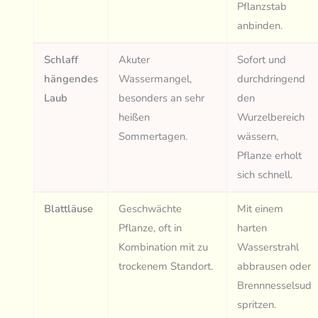
Pflanzstab
anbinden.
Schlaff
Akuter
Sofort und
hängendes
Wassermangel,
durchdringend
Laub
besonders an sehr
den
heißen
Wurzelbereich
Sommertagen.
wässern,
Pflanze erholt
sich schnell.
Blattläuse
Geschwächte
Mit einem
Pflanze, oft in
harten
Kombination mit zu
Wasserstrahl
trockenem Standort.
abbrausen oder
Brennnesselsud
spritzen.