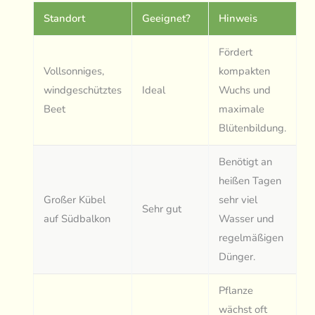
Standort
Geeignet?
Hinweis
Fördert
Vollsonniges,
kompakten
windgeschütztes
Ideal
Wuchs und
Beet
maximale
Blütenbildung.
Benötigt an
heißen Tagen
Großer Kübel
sehr viel
Sehr gut
auf Südbalkon
Wasser und
regelmäßigen
Dünger.
Pflanze
wächst oft