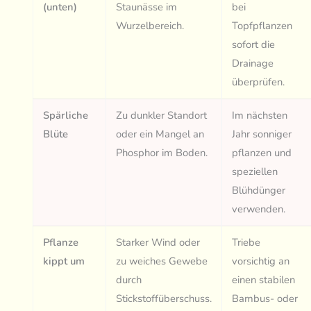
(unten)
Staunässe im
bei
Wurzelbereich.
Topfpflanzen
sofort die
Drainage
überprüfen.
Spärliche
Zu dunkler Standort
Im nächsten
Blüte
oder ein Mangel an
Jahr sonniger
Phosphor im Boden.
pflanzen und
speziellen
Blühdünger
verwenden.
Pflanze
Starker Wind oder
Triebe
kippt um
zu weiches Gewebe
vorsichtig an
durch
einen stabilen
Stickstoffüberschuss.
Bambus- oder