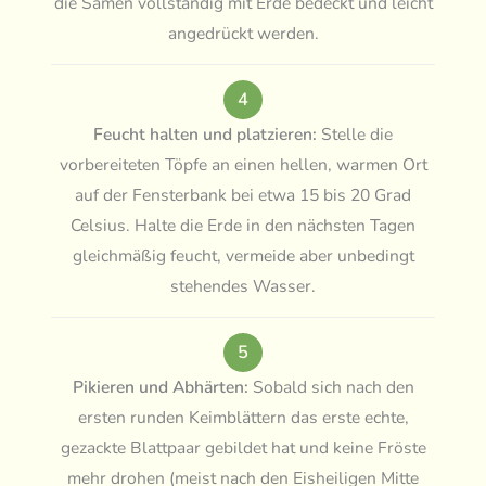
die Samen vollständig mit Erde bedeckt und leicht
angedrückt werden.
4
Feucht halten und platzieren:
Stelle die
vorbereiteten Töpfe an einen hellen, warmen Ort
auf der Fensterbank bei etwa 15 bis 20 Grad
Celsius. Halte die Erde in den nächsten Tagen
gleichmäßig feucht, vermeide aber unbedingt
stehendes Wasser.
5
Pikieren und Abhärten:
Sobald sich nach den
ersten runden Keimblättern das erste echte,
gezackte Blattpaar gebildet hat und keine Fröste
mehr drohen (meist nach den Eisheiligen Mitte