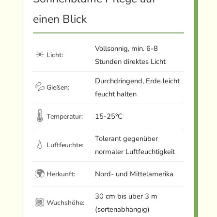
einen Blick
Vollsonnig, min. 6-8
☀
Licht:
Stunden direktes Licht
Durchdringend, Erde leicht
💦
Gießen:
feucht halten
🌡
15-25°C
Temperatur:
Tolerant gegenüber
💧
Luftfeuchte:
normaler Luftfeuchtigkeit
🌍
Nord- und Mittelamerika
Herkunft:
30 cm bis über 3 m
🏾
Wuchshöhe:
(sortenabhängig)