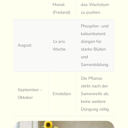
Monat
das Wachstum
(Freiland)
zu pushen.
Phosphor- und
kaliumbetont
1x pro
düngen für
August
Woche
starke Blüten
und
Samenbildung.
Die Pflanze
stirbt nach der
September –
Einstellen
Samenreife ab,
Oktober
keine weitere
Düngung nötig.