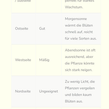
/ Südseite
perfekt für starkes
Wachstum.
Morgensonne
wärmt die Blüten
Ostseite
Gut
schnell auf, reicht
für viele Sorten aus.
Abendsonne ist oft
ausreichend, aber
Westseite
Mäßig
die Pflanze könnte
sich stark neigen.
Zu wenig Licht, die
Pflanzen vergeilen
Nordseite
Ungeeignet
und bilden kaum
Blüten aus.