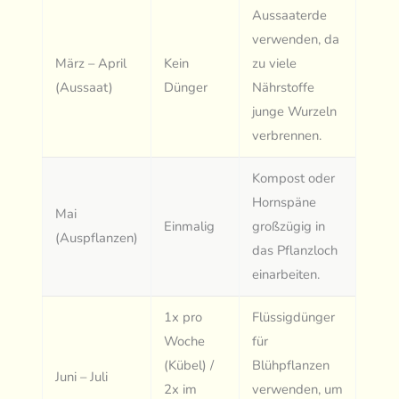
Aussaaterde
verwenden, da
März – April
Kein
zu viele
(Aussaat)
Dünger
Nährstoffe
junge Wurzeln
verbrennen.
Kompost oder
Hornspäne
Mai
Einmalig
großzügig in
(Auspflanzen)
das Pflanzloch
einarbeiten.
1x pro
Flüssigdünger
Woche
für
(Kübel) /
Blühpflanzen
Juni – Juli
2x im
verwenden, um