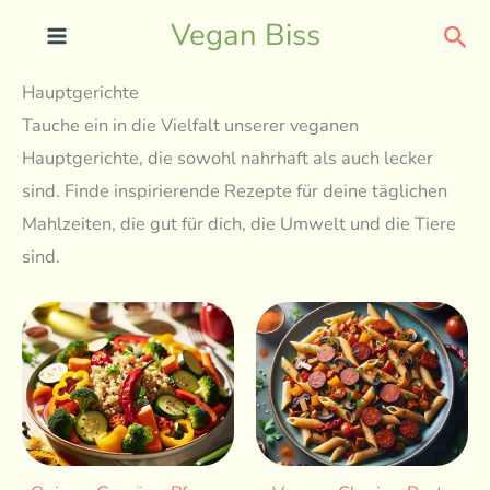
Skip
Sea
Vegan Biss
to
content
Hauptgerichte
Tauche ein in die Vielfalt unserer veganen
Hauptgerichte, die sowohl nahrhaft als auch lecker
sind. Finde inspirierende Rezepte für deine täglichen
Mahlzeiten, die gut für dich, die Umwelt und die Tiere
sind.