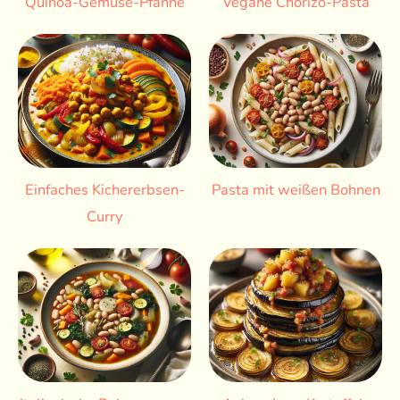
Quinoa-Gemüse-Pfanne
Vegane Chorizo-Pasta
Einfaches Kichererbsen-
Pasta mit weißen Bohnen
Curry