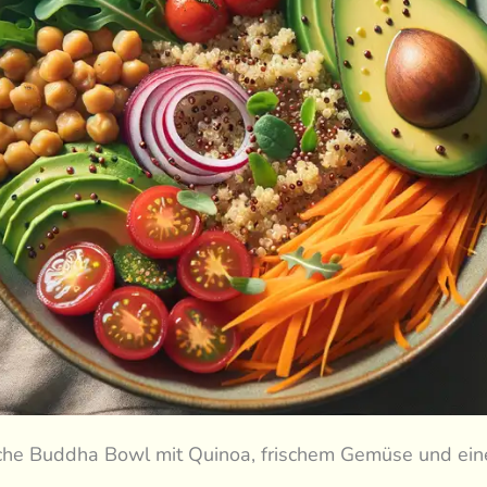
iche Buddha Bowl mit Quinoa, frischem Gemüse und ein