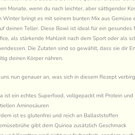
en Monate, wenn du nach leichter, aber sättigender Kos
m Winter bringt es mit seinem bunten Mix aus Gemüse 
uf deinen Teller. Diese Bowl ist ideal für ein gesundes
ce, als stärkende Mahlzeit nach dem Sport oder als sc
endessen. Die Zutaten sind so gewählt, dass sie dir E
itig deinen Körper nähren.
uns nun genauer an, was sich in diesem Rezept verbirg
a ist ein echtes Superfood, vollgepackt mit Protein und
tiellen Aminosäuren
dem ist es glutenfrei und reich an Ballaststoffen
emüsebrühe gibt dem Quinoa zusätzlich Geschmack