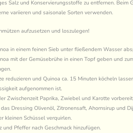
ges Salz und Konservierungsstoffe zu entfernen. Beim
rne variieren und saisonale Sorten verwenden.
chmützen aufzusetzen und loszulegen!
noa in einem feinen Sieb unter fließendem Wasser abs
noa mit der Gemüsebrühe in einen Topf geben und zu
ngen.
ze reduzieren und Quinoa ca. 15 Minuten köcheln lassen
ssigkeit aufgenommen ist.
der Zwischenzeit Paprika, Zwiebel und Karotte vorbereit
 das Dressing Olivenöl, Zitronensaft, Ahornsirup und Di
er kleinen Schüssel verquirlen.
z und Pfeffer nach Geschmack hinzufügen.