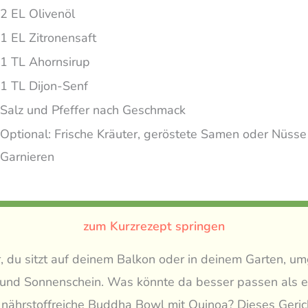
2 EL Olivenöl
1 EL Zitronensaft
1 TL Ahornsirup
1 TL Dijon-Senf
Salz und Pfeffer nach Geschmack
Optional: Frische Kräuter, geröstete Samen oder Nüss
Garnieren
zum Kurzrezept springen
or, du sitzt auf deinem Balkon oder in deinem Garten, 
t und Sonnenschein. Was könnte da besser passen als e
 nährstoffreiche Buddha Bowl mit Quinoa? Dieses Gerich