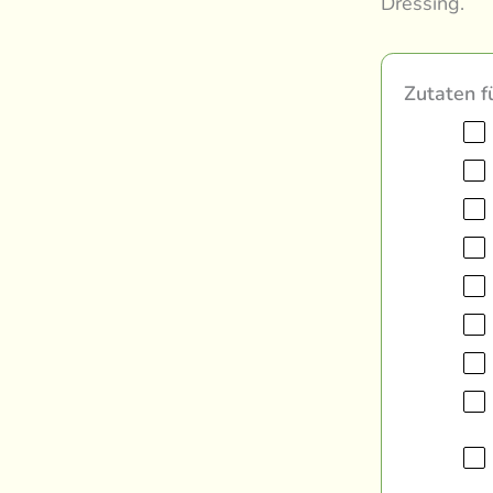
Dressing.
Zutaten f