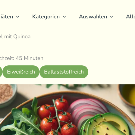
iäten
Kategorien
Auswahlen
All
 mit Quinoa
hzeit: 45 Minuten
Eiweißreich
Ballaststoffreich