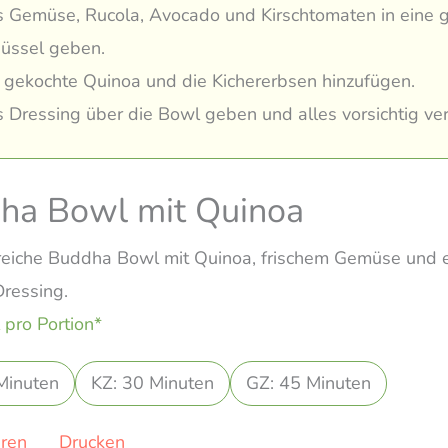
 Gemüse, Rucola, Avocado und Kirschtomaten in eine 
üssel geben.
 gekochte Quinoa und die Kichererbsen hinzufügen.
 Dressing über die Bowl geben und alles vorsichtig ve
ha Bowl mit Quinoa
reiche Buddha Bowl mit Quinoa, frischem Gemüse und 
Dressing.
 pro Portion*
Minuten
KZ: 30 Minuten
GZ: 45 Minuten
eren
Drucken