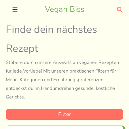
Skip
Sea
Vegan Biss
to
content
Finde dein nächstes
Rezept
Stöbere durch unsere Auswahl an veganen Rezepten
für jede Vorliebe! Mit unseren praktischen Filtern für
Menü-Kategorien und Ernährungspräferenzen
entdeckst du im Handumdrehen gesunde, köstliche
Gerichte.
Filter