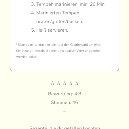
Tempeh marinieren, min. 20 Min.
Marinierten Tempeh
braten/grillen/backen.
Heiß servieren.
*Bitte beachte, dass es sich bei der Kalorienzahl um eine
Schätzung handelt, die nicht als exakter Wert angesehen
werden sollte.
⭐
⭐
⭐
⭐
⭐
Bewertung: 4.8
Stimmen: 46
–
Rezepte, die dir gefallen könnten