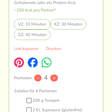
Grillabende oder als Protein-Kick.
~250 kcal pro Portion*
VZ: 10 Minuten
KZ: 30 Minuten
GZ: 40 Minuten
Link kopieren
Drucken
4
Portionen
–
+
Zutaten für 4 Portionen
200 g Tempeh
2 EL Sojasauce (glutenfrei)