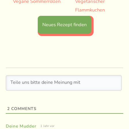
Vegane Sommerrollen
Vegetarischer
Flammkuchen
Neues Rezept finden
2
COMMENTS
Deine Mudder
1 Jahr vor