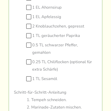
1 EL Ahornsirup
1 EL Apfelessig
2 Knoblauchzehen, gepresst
1 TL geräucherter Paprika
0.5 TL schwarzer Pfeffer,
gemahlen
0.25 TL Chiliflocken (optional für
extra Schärfe)
1 TL Sesamöl
Schritt-für-Schritt-Anleitung
Tempeh schneiden.
Marinade-Zutaten mischen.