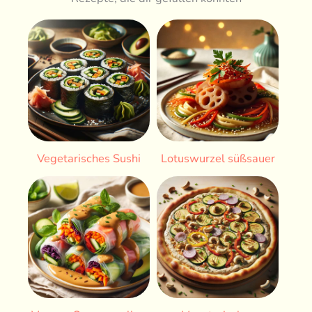
Vegetarisches Sushi
Lotuswurzel süßsauer