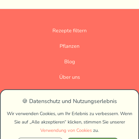
Rezepte filtern
Pflanzen
Blog
Über uns
Datenschutz
🍪 Datenschutz und Nutzungserlebnis
Impressum
Wir verwenden Cookies, um Ihr Erlebnis zu verbessern. Wenn
Sie auf „Alle akzeptieren“ klicken, stimmen Sie unserer
🌗
Verwendung von Cookies
zu.
2