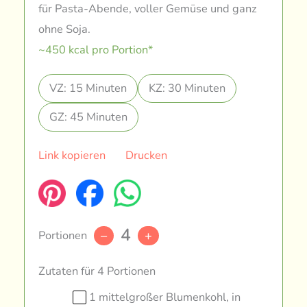
für Pasta-Abende, voller Gemüse und ganz
ohne Soja.
~450 kcal pro Portion*
VZ: 15 Minuten
KZ: 30 Minuten
GZ: 45 Minuten
Link kopieren
Drucken
4
Portionen
–
+
Zutaten für 4 Portionen
1 mittelgroßer Blumenkohl, in