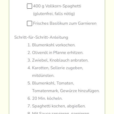
400 g Vollkorn-Spaghetti
(glutenfrei, falls nötig)
Frisches Basilikum zum Garnieren
Schritt-für-Schritt-Anleitung
Blumenkohl vorkochen.
Olivenöl in Pfanne erhitzen.
Zwiebel, Knoblauch anbraten.
Karotten, Sellerie zugeben,
mitdünsten.
Blumenkohl, Tomaten,
Tomatenmark, Gewürze hinzufügen.
20 Min. köcheln.
Spaghetti kochen, abgießen.
Mit Sauce servieren, garnieren.