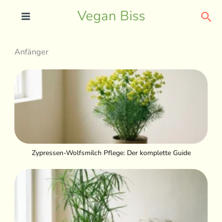
Skip
Sea
Vegan Biss
to
content
Anfänger
Zypressen-Wolfsmilch Pflege: Der komplette Guide