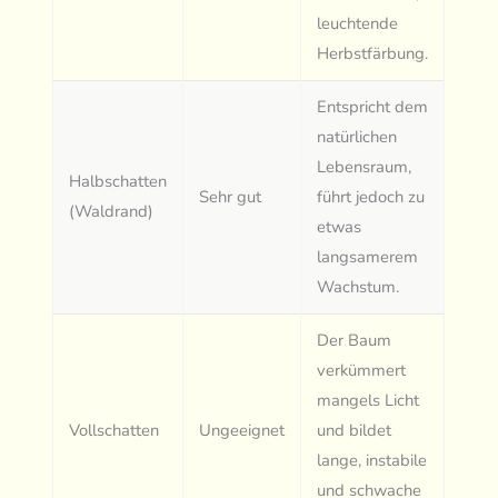
leuchtende
Herbstfärbung.
Entspricht dem
natürlichen
Lebensraum,
Halbschatten
Sehr gut
führt jedoch zu
(Waldrand)
etwas
langsamerem
Wachstum.
Der Baum
verkümmert
mangels Licht
Vollschatten
Ungeeignet
und bildet
lange, instabile
und schwache