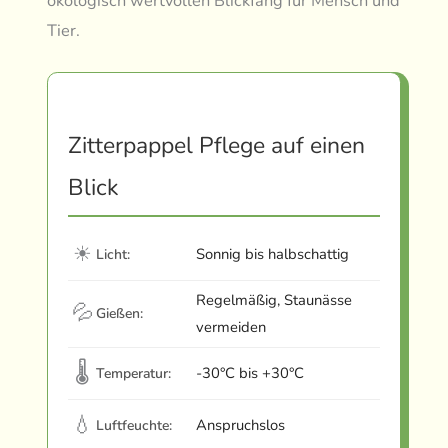
ökologisch wertvollen Blickfang für Mensch und
Tier.
Zitterpappel Pflege auf einen
Blick
☀
Sonnig bis halbschattig
Licht:
Regelmäßig, Staunässe
💦
Gießen:
vermeiden
🌡
-30°C bis +30°C
Temperatur:
💧
Anspruchslos
Luftfeuchte: