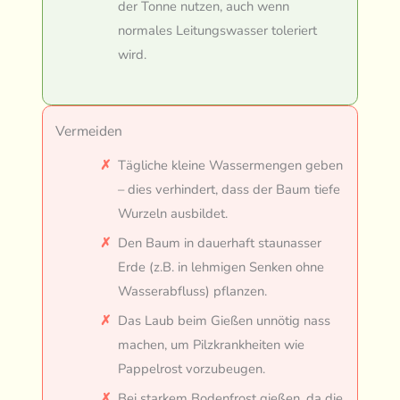
der Tonne nutzen, auch wenn
normales Leitungswasser toleriert
wird.
Vermeiden
Tägliche kleine Wassermengen geben
– dies verhindert, dass der Baum tiefe
Wurzeln ausbildet.
Den Baum in dauerhaft staunasser
Erde (z.B. in lehmigen Senken ohne
Wasserabfluss) pflanzen.
Das Laub beim Gießen unnötig nass
machen, um Pilzkrankheiten wie
Pappelrost vorzubeugen.
Bei starkem Bodenfrost gießen, da die