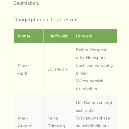
Baumleben.
Düngerplan nach Jahreszeit
Monat
Häufigkeit
Hinweis
Reifen Kompost
oder Hornspäne
März –
flach und vorsichtig
1x jährlich
April
in den
Wurzelbereich
einarbeiten.
Der Baum versorgt
sich in der
Mai –
Keine
Wachstumsphase
August
Düngung
selbstständig aus