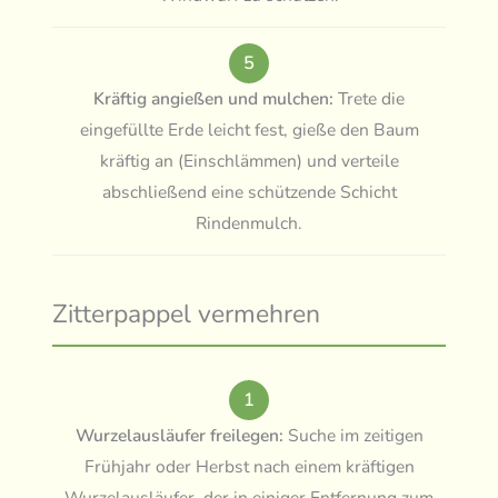
5
Kräftig angießen und mulchen:
Trete die
eingefüllte Erde leicht fest, gieße den Baum
kräftig an (Einschlämmen) und verteile
abschließend eine schützende Schicht
Rindenmulch.
Zitterpappel vermehren
1
Wurzelausläufer freilegen:
Suche im zeitigen
Frühjahr oder Herbst nach einem kräftigen
Wurzelausläufer, der in einiger Entfernung zum