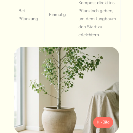
Kompost direkt ins
Bei
Pflanzloch geben,
Einmalig
Pflanzung
um dem Jungbaum
den Start zu
erleichtern.
KI-Bild