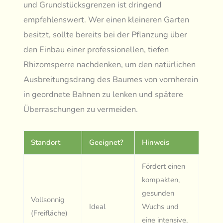
und Grundstücksgrenzen ist dringend
empfehlenswert. Wer einen kleineren Garten
besitzt, sollte bereits bei der Pflanzung über
den Einbau einer professionellen, tiefen
Rhizomsperre nachdenken, um den natürlichen
Ausbreitungsdrang des Baumes von vornherein
in geordnete Bahnen zu lenken und spätere
Überraschungen zu vermeiden.
Standort
Geeignet?
Hinweis
Fördert einen
kompakten,
gesunden
Vollsonnig
Ideal
Wuchs und
(Freifläche)
eine intensive,