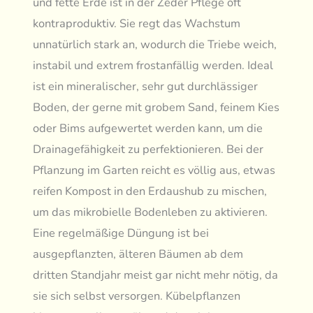
und fette Erde ist in der Zeder Pflege oft
kontraproduktiv. Sie regt das Wachstum
unnatürlich stark an, wodurch die Triebe weich,
instabil und extrem frostanfällig werden. Ideal
ist ein mineralischer, sehr gut durchlässiger
Boden, der gerne mit grobem Sand, feinem Kies
oder Bims aufgewertet werden kann, um die
Drainagefähigkeit zu perfektionieren. Bei der
Pflanzung im Garten reicht es völlig aus, etwas
reifen Kompost in den Erdaushub zu mischen,
um das mikrobielle Bodenleben zu aktivieren.
Eine regelmäßige Düngung ist bei
ausgepflanzten, älteren Bäumen ab dem
dritten Standjahr meist gar nicht mehr nötig, da
sie sich selbst versorgen. Kübelpflanzen