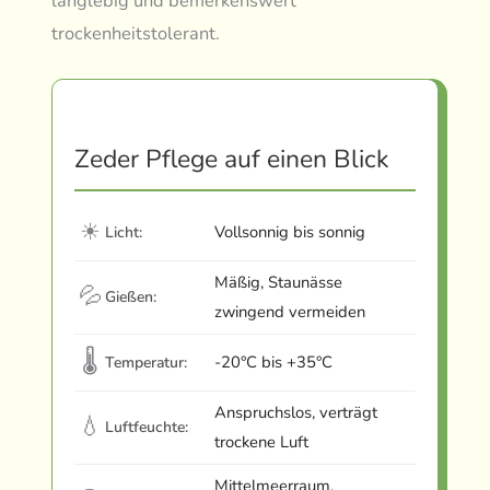
langlebig und bemerkenswert
trockenheitstolerant.
Zeder Pflege auf einen Blick
☀
Vollsonnig bis sonnig
Licht:
Mäßig, Staunässe
💦
Gießen:
zwingend vermeiden
🌡
-20°C bis +35°C
Temperatur:
Anspruchslos, verträgt
💧
Luftfeuchte:
trockene Luft
Mittelmeerraum,