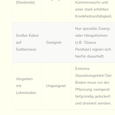
(Nordseite)
Kümmerwuchs und
einer stark erhöhten
Krankheitsanfälligkeit.
Nur spezielle Zwerg-
Großer Kübel
oder Hängeformen
auf
Geeignet
(z.B. ‘Glauca
Südterrasse
Pendula’) eignen sich
hierfür dauerhaft.
Extreme
Staunässegefahr! Der
Vorgarten
Boden muss vor der
mit
Ungeeignet
Pflanzung zwingend
Lehmboden
tiefgründig gelockert
und drainiert werden.