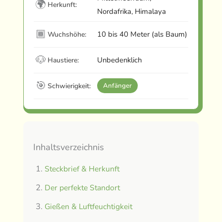
🌍
Herkunft:
Nordafrika, Himalaya
🏾
10 bis 40 Meter (als Baum)
Wuchshöhe:
🐶
Unbedenklich
Haustiere:
🎯
Schwierigkeit:
Anfänger
Inhaltsverzeichnis
Steckbrief & Herkunft
Der perfekte Standort
Gießen & Luftfeuchtigkeit