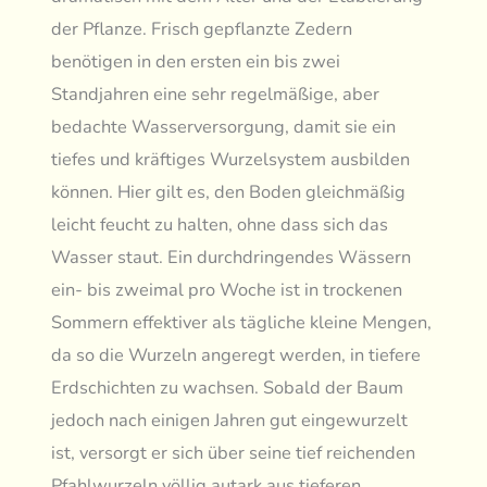
der Pflanze. Frisch gepflanzte Zedern
benötigen in den ersten ein bis zwei
Standjahren eine sehr regelmäßige, aber
bedachte Wasserversorgung, damit sie ein
tiefes und kräftiges Wurzelsystem ausbilden
können. Hier gilt es, den Boden gleichmäßig
leicht feucht zu halten, ohne dass sich das
Wasser staut. Ein durchdringendes Wässern
ein- bis zweimal pro Woche ist in trockenen
Sommern effektiver als tägliche kleine Mengen,
da so die Wurzeln angeregt werden, in tiefere
Erdschichten zu wachsen. Sobald der Baum
jedoch nach einigen Jahren gut eingewurzelt
ist, versorgt er sich über seine tief reichenden
Pfahlwurzeln völlig autark aus tieferen