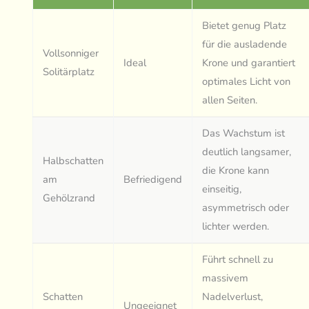
Bietet genug Platz
für die ausladende
Vollsonniger
Ideal
Krone und garantiert
Solitärplatz
optimales Licht von
allen Seiten.
Das Wachstum ist
deutlich langsamer,
Halbschatten
die Krone kann
am
Befriedigend
einseitig,
Gehölzrand
asymmetrisch oder
lichter werden.
Führt schnell zu
massivem
Schatten
Nadelverlust,
Ungeeignet