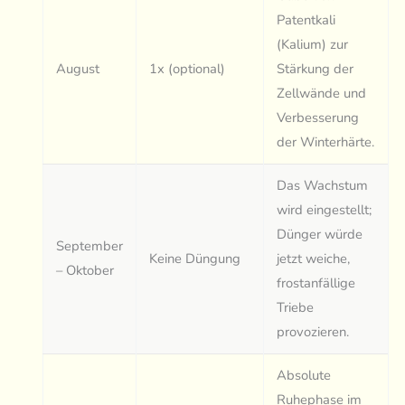
Patentkali
(Kalium) zur
August
1x (optional)
Stärkung der
Zellwände und
Verbesserung
der Winterhärte.
Das Wachstum
wird eingestellt;
Dünger würde
September
Keine Düngung
jetzt weiche,
– Oktober
frostanfällige
Triebe
provozieren.
Absolute
Ruhephase im