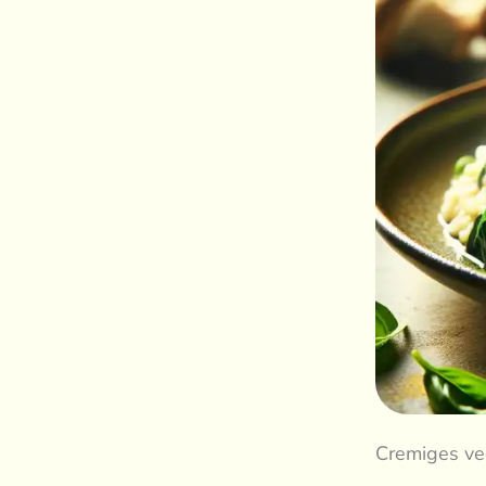
Cremiges veg