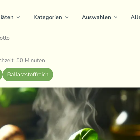
iäten
Kategorien
Auswahlen
All
otto
hzeit: 50 Minuten
Ballaststoffreich