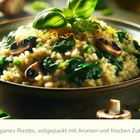
anes Risotto, vollgepackt mit Aromen und frischen Zut