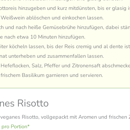
ottoreis hinzugeben und kurz mitdünsten, bis er glasig i
 Weißwein ablöschen und einkochen lassen.
h und nach heiße Gemüsebrühe hinzufügen, dabei stän
ze nach etwa 10 Minuten hinzufügen.
ter köcheln lassen, bis der Reis cremig und al dente ist
nat unterheben und zusammenfallen lassen.
 Hefeflocken, Salz, Pfeffer und Zitronensaft abschmeck
 frischem Basilikum garnieren und servieren.
nes Risotto
veganes Risotto, vollgepackt mit Aromen und frischen 
 pro Portion*