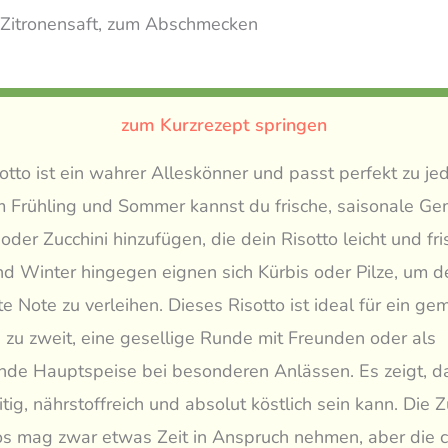
Zitronensaft, zum Abschmecken
zum Kurzrezept springen
tto ist ein wahrer Alleskönner und passt perfekt zu je
Im Frühling und Sommer kannst du frische, saisonale G
oder Zucchini hinzufügen, die dein Risotto leicht und fr
d Winter hingegen eignen sich Kürbis oder Pilze, um d
te Note zu verleihen. Dieses Risotto ist ideal für ein ge
zu zweit, eine gesellige Runde mit Freunden oder als
nde Hauptspeise bei besonderen Anlässen. Es zeigt, 
itig, nährstoffreich und absolut köstlich sein kann. Die 
tos mag zwar etwas Zeit in Anspruch nehmen, aber die 