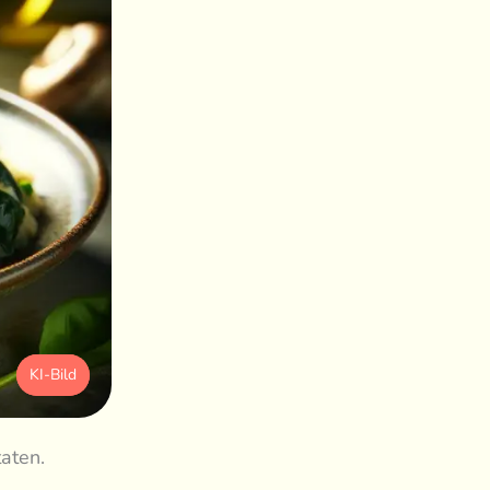
KI-Bild
aten.