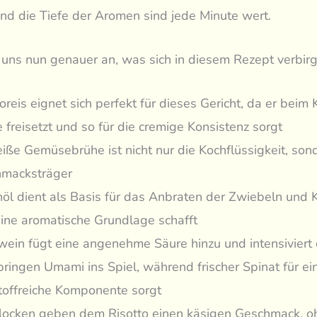
nd die Tiefe der Aromen sind jede Minute wert.
uns nun genauer an, was sich in diesem Rezept verbirg
oreis eignet sich perfekt für dieses Gericht, da er beim
 freisetzt und so für die cremige Konsistenz sorgt
eiße Gemüsebrühe ist nicht nur die Kochflüssigkeit, son
macksträger
nöl dient als Basis für das Anbraten der Zwiebeln und 
ine aromatische Grundlage schafft
ein fügt eine angenehme Säure hinzu und intensiviert
 bringen Umami ins Spiel, während frischer Spinat für ei
toffreiche Komponente sorgt
locken geben dem Risotto einen käsigen Geschmack, oh