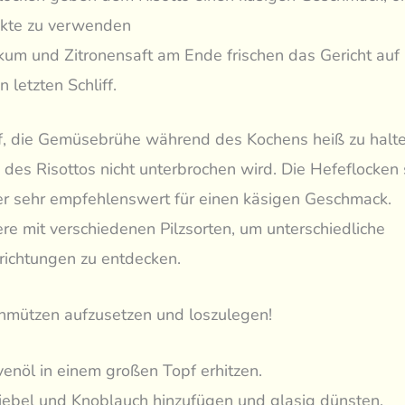
kte zu verwenden
ikum und Zitronensaft am Ende frischen das Gericht auf
n letzten Schliff.
f, die Gemüsebrühe während des Kochens heiß zu halte
des Risottos nicht unterbrochen wird. Die Hefeflocken 
er sehr empfehlenswert für einen käsigen Geschmack.
re mit verschiedenen Pilzsorten, um unterschiedliche
ichtungen zu entdecken.
chmützen aufzusetzen und loszulegen!
venöl in einem großen Topf erhitzen.
ebel und Knoblauch hinzufügen und glasig dünsten.