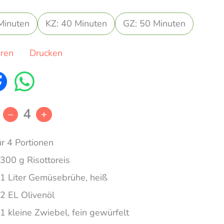
Minuten
KZ: 40 Minuten
GZ: 50 Minuten
eren
Drucken
4
–
+
ür 4 Portionen
300 g Risottoreis
1 Liter Gemüsebrühe, heiß
2 EL Olivenöl
1 kleine Zwiebel, fein gewürfelt