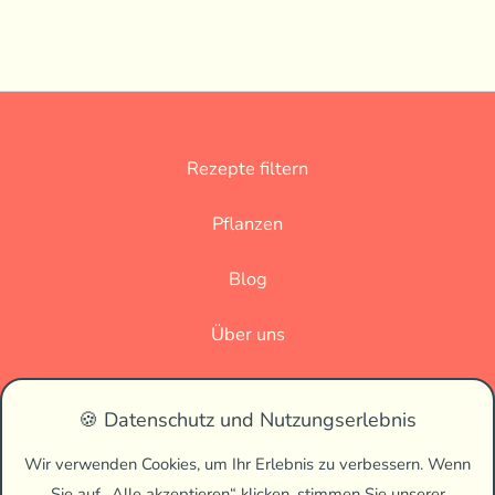
Rezepte filtern
Pflanzen
Blog
Über uns
Datenschutz
🍪 Datenschutz und Nutzungserlebnis
Impressum
Wir verwenden Cookies, um Ihr Erlebnis zu verbessern. Wenn
Sie auf „Alle akzeptieren“ klicken, stimmen Sie unserer