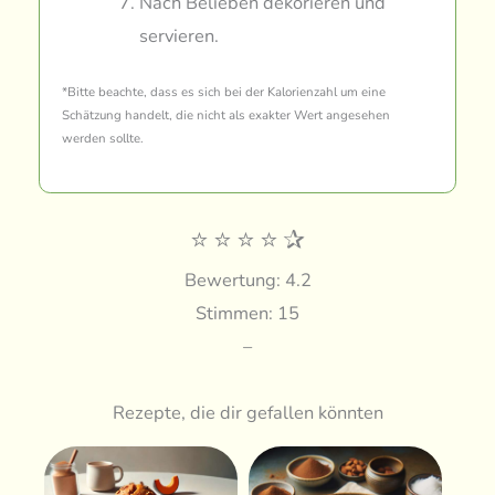
Nach Belieben dekorieren und
servieren.
*Bitte beachte, dass es sich bei der Kalorienzahl um eine
Schätzung handelt, die nicht als exakter Wert angesehen
werden sollte.
⭐
⭐
⭐
⭐
✰
Bewertung: 4.2
Stimmen: 15
–
Rezepte, die dir gefallen könnten