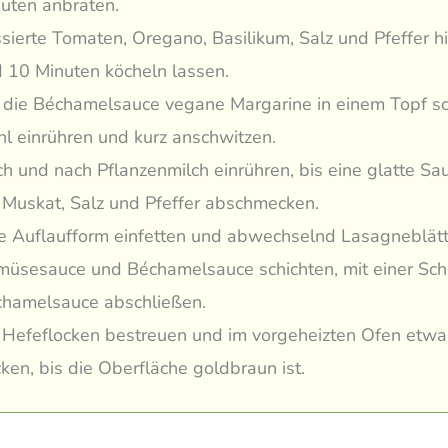
uten anbraten.
sierte Tomaten, Oregano, Basilikum, Salz und Pfeffer h
 10 Minuten köcheln lassen.
 die Béchamelsauce vegane Margarine in einem Topf s
l einrühren und kurz anschwitzen.
h und nach Pflanzenmilch einrühren, bis eine glatte Sau
 Muskat, Salz und Pfeffer abschmecken.
e Auflaufform einfetten und abwechselnd Lasagneblätte
üsesauce und Béchamelsauce schichten, mit einer Sch
hamelsauce abschließen.
 Hefeflocken bestreuen und im vorgeheizten Ofen etw
ken, bis die Oberfläche goldbraun ist.