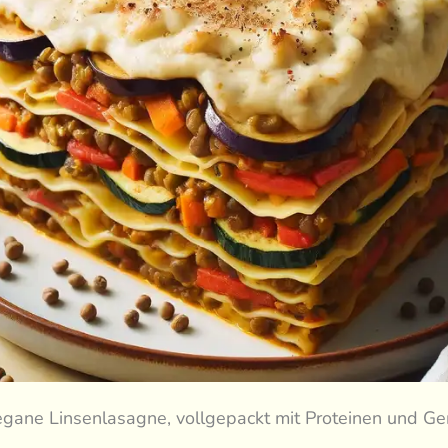
egane Linsenlasagne, vollgepackt mit Proteinen und G