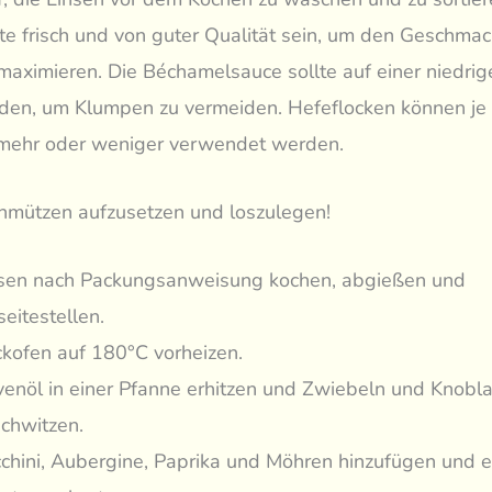
e frisch und von guter Qualität sein, um den Geschmac
aximieren. Die Béchamelsauce sollte auf einer niedrig
den, um Klumpen zu vermeiden. Hefeflocken können je
ehr oder weniger verwendet werden.
chmützen aufzusetzen und loszulegen!
sen nach Packungsanweisung kochen, abgießen und
seitestellen.
kofen auf 180°C vorheizen.
venöl in einer Pfanne erhitzen und Zwiebeln und Knobla
chwitzen.
chini, Aubergine, Paprika und Möhren hinzufügen und e