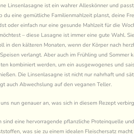
e Linsenlasagne ist ein wahrer Alleskönner und passt 
b du eine gemütliche Familienmahlzeit planst, deine F
dst oder einfach nur eine gesunde Mahlzeit für die Woc
möchtest – diese Lasagne ist immer eine gute Wahl. Sie
ll in den kälteren Monaten, wenn der Körper nach herz
peisen verlangt. Aber auch im Frühling und Sommer ka
laten kombiniert werden, um ein ausgewogenes und sai
ießen. Die Linsenlasagne ist nicht nur nahrhaft und sät
ngt auch Abwechslung auf den veganen Teller.
uns nun genauer an, was sich in diesem Rezept verbirg
n sind eine hervorragende pflanzliche Proteinquelle und
ststoffen, was sie zu einem idealen Fleischersatz macht