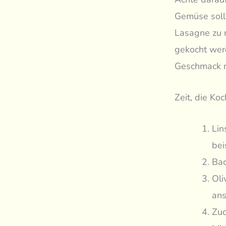
Gemüse sollt
Lasagne zu m
gekocht wer
Geschmack m
Zeit, die Ko
Lin
bei
Bac
Oli
ans
Zuc