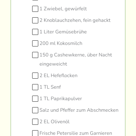
1 Zwiebel, gewürfelt
2 Knoblauchzehen, fein gehackt
1 Liter Gemüsebrühe
200 ml Kokosmilch
150 g Cashewkerne, über Nacht
eingeweicht
2 EL Hefeflocken
1 TL Senf
1 TL Paprikapulver
Salz und Pfeffer zum Abschmecken
2 EL Olivenöl
Frische Petersilie zum Garnieren