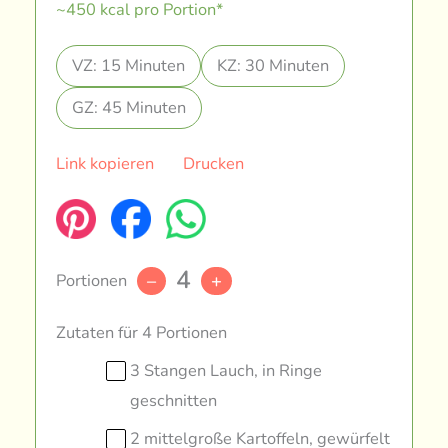
~450 kcal pro Portion*
VZ: 15 Minuten
KZ: 30 Minuten
GZ: 45 Minuten
Link kopieren
Drucken
4
Portionen
–
+
Zutaten für 4 Portionen
3 Stangen Lauch, in Ringe
geschnitten
2 mittelgroße Kartoffeln, gewürfelt