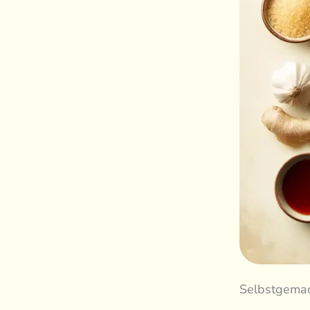
Selbstgemach