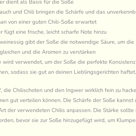
r dient als Basis für die Soße
auch und Chili bringen die Schärfe und das unverkenn
an von einer guten Chili-Soße erwartet
 fügt eine frische, leicht scharfe Note hinzu
einessig gibt der Soße die notwendige Säure, um die
gleichen und die Aromen zu verstärken
e wird verwendet, um der Soße die perfekte Konsistenz
ihen, sodass sie gut an deinen Lieblingsgerichten haftet
, die Chilischoten und den Ingwer wirklich fein zu hack
men gut verteilen können. Die Schärfe der Soße kannst 
rt der verwendeten Chilis anpassen. Die Stärke sollte
erden, bevor sie zur Soße hinzugefügt wird, um Klumpe