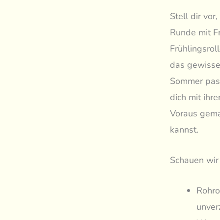
Stell dir vo
Runde mit Fr
Frühlingsrol
das gewisse 
Sommer pass
dich mit ihr
Voraus gema
kannst.
Schauen wir 
Rohro
unverz