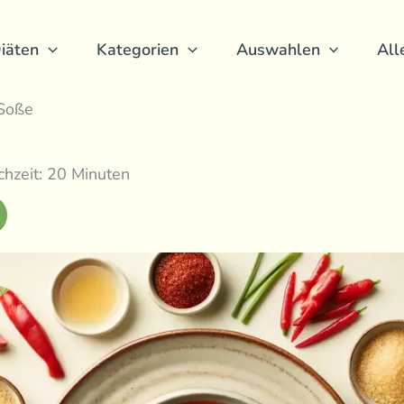
iäten
Kategorien
Auswahlen
All
 Soße
hzeit: 20 Minuten