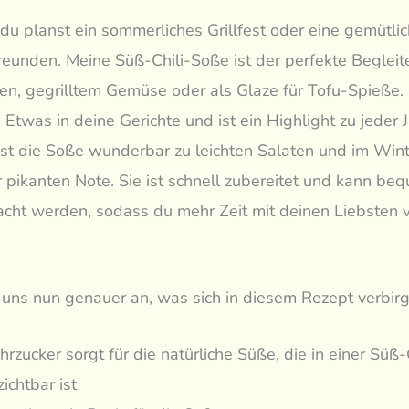
r, du planst ein sommerliches Grillfest oder eine gemütl
eunden. Meine Süß-Chili-Soße ist der perfekte Begleite
len, gegrilltem Gemüse oder als Glaze für Tofu-Spieße. 
Etwas in deine Gerichte und ist ein Highlight zu jeder J
t die Soße wunderbar zu leichten Salaten und im Wint
er pikanten Note. Sie ist schnell zubereitet und kann be
cht werden, sodass du mehr Zeit mit deinen Liebsten 
uns nun genauer an, was sich in diesem Rezept verbirg
hrzucker sorgt für die natürliche Süße, die in einer Süß
ichtbar ist