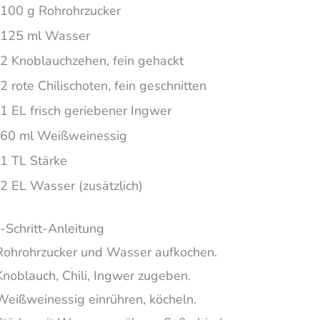
100 g Rohrohrzucker
125 ml Wasser
2 Knoblauchzehen, fein gehackt
2 rote Chilischoten, fein geschnitten
1 EL frisch geriebener Ingwer
60 ml Weißweinessig
1 TL Stärke
2 EL Wasser (zusätzlich)
r-Schritt-Anleitung
Rohrohrzucker und Wasser aufkochen.
Knoblauch, Chili, Ingwer zugeben.
Weißweinessig einrühren, köcheln.