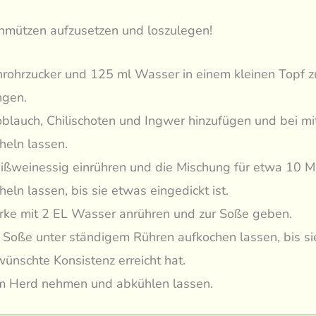
chmützen aufzusetzen und loszulegen!
rohrzucker und 125 ml Wasser in einem kleinen Topf 
ngen.
blauch, Chilischoten und Ingwer hinzufügen und bei mit
heln lassen.
ßweinessig einrühren und die Mischung für etwa 10 Mi
heln lassen, bis sie etwas eingedickt ist.
rke mit 2 EL Wasser anrühren und zur Soße geben.
 Soße unter ständigem Rühren aufkochen lassen, bis si
ünschte Konsistenz erreicht hat.
 Herd nehmen und abkühlen lassen.