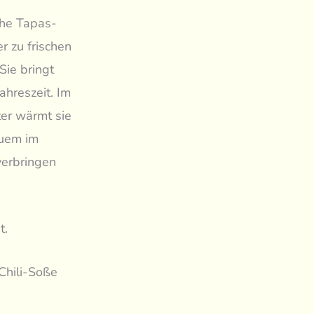
iche Tapas-
r zu frischen
Sie bringt
ahreszeit. Im
er wärmt sie
quem im
verbringen
t.
-Chili-Soße