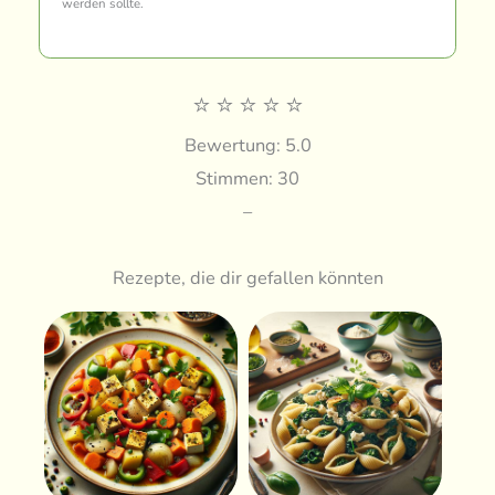
werden sollte.
⭐
⭐
⭐
⭐
⭐
Bewertung: 5.0
Stimmen: 30
–
Rezepte, die dir gefallen könnten