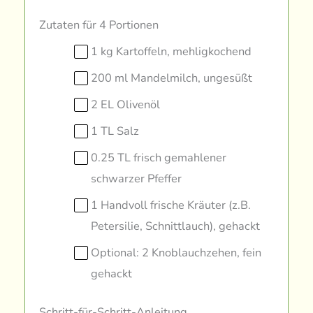
Zutaten für 4 Portionen
1 kg Kartoffeln, mehligkochend
200 ml Mandelmilch, ungesüßt
2 EL Olivenöl
1 TL Salz
0.25 TL frisch gemahlener
schwarzer Pfeffer
1 Handvoll frische Kräuter (z.B.
Petersilie, Schnittlauch), gehackt
Optional: 2 Knoblauchzehen, fein
gehackt
Schritt-für-Schritt-Anleitung