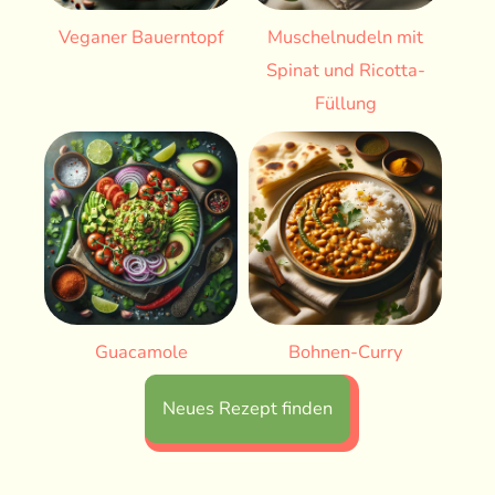
Veganer Bauerntopf
Muschelnudeln mit
Spinat und Ricotta-
Füllung
Guacamole
Bohnen-Curry
Neues Rezept finden