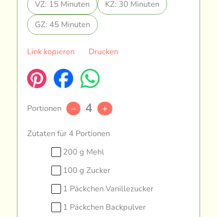
VZ: 15 Minuten
KZ: 30 Minuten
GZ: 45 Minuten
Link kopieren
Drucken
4
Portionen
–
+
Zutaten für 4 Portionen
200 g Mehl
100 g Zucker
1 Päckchen Vanillezucker
1 Päckchen Backpulver