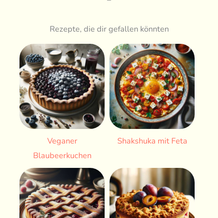
Rezepte, die dir gefallen könnten
Veganer
Shakshuka mit Feta
Blaubeerkuchen