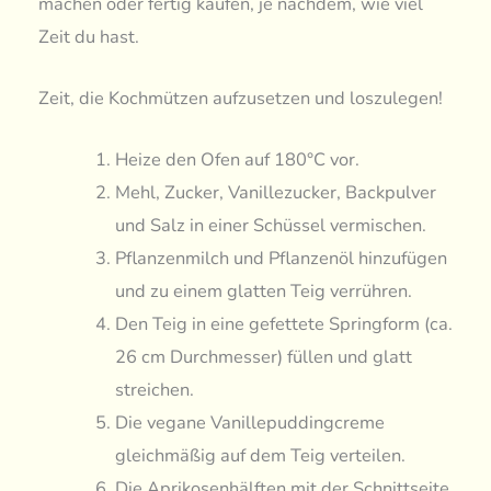
machen oder fertig kaufen, je nachdem, wie viel
Zeit du hast.
Zeit, die Kochmützen aufzusetzen und loszulegen!
Heize den Ofen auf 180°C vor.
Mehl, Zucker, Vanillezucker, Backpulver
und Salz in einer Schüssel vermischen.
Pflanzenmilch und Pflanzenöl hinzufügen
und zu einem glatten Teig verrühren.
Den Teig in eine gefettete Springform (ca.
26 cm Durchmesser) füllen und glatt
streichen.
Die vegane Vanillepuddingcreme
gleichmäßig auf dem Teig verteilen.
Die Aprikosenhälften mit der Schnittseite