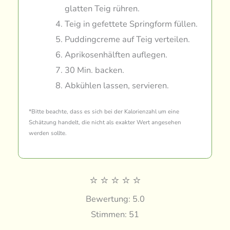
glatten Teig rühren.
Teig in gefettete Springform füllen.
Puddingcreme auf Teig verteilen.
Aprikosenhälften auflegen.
30 Min. backen.
Abkühlen lassen, servieren.
*Bitte beachte, dass es sich bei der Kalorienzahl um eine
Schätzung handelt, die nicht als exakter Wert angesehen
werden sollte.
⭐
⭐
⭐
⭐
⭐
Bewertung: 5.0
Stimmen: 51
–