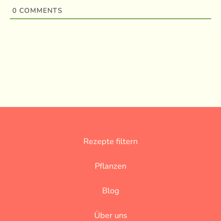
0
COMMENTS
Rezepte filtern
Pflanzen
Blog
Über uns