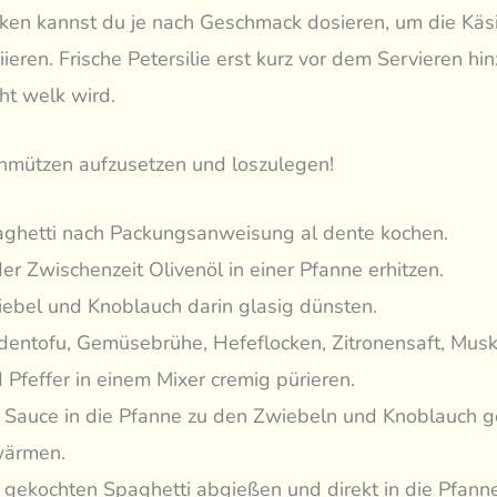
ken kannst du je nach Geschmack dosieren, um die Käsi
iieren. Frische Petersilie erst kurz vor dem Servieren hi
cht welk wird.
chmützen aufzusetzen und loszulegen!
ghetti nach Packungsanweisung al dente kochen.
der Zwischenzeit Olivenöl in einer Pfanne erhitzen.
ebel und Knoblauch darin glasig dünsten.
dentofu, Gemüsebrühe, Hefeflocken, Zitronensaft, Musk
 Pfeffer in einem Mixer cremig pürieren.
 Sauce in die Pfanne zu den Zwiebeln und Knoblauch 
wärmen.
 gekochten Spaghetti abgießen und direkt in die Pfanne