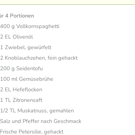
ür 4 Portionen
400 g Vollkornspaghetti
2 EL Olivenöl
1 Zwiebel, gewürfelt
2 Knoblauchzehen, fein gehackt
200 g Seidentofu
100 ml Gemüsebrühe
2 EL Hefeflocken
1 TL Zitronensaft
1/2 TL Muskatnuss, gemahlen
Salz und Pfeffer nach Geschmack
Frische Petersilie, gehackt