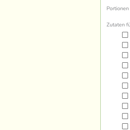
Portionen
Zutaten f