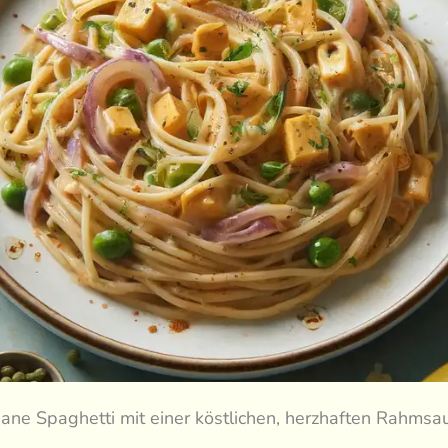
ne Spaghetti mit einer köstlichen, herzhaften Rahmsa