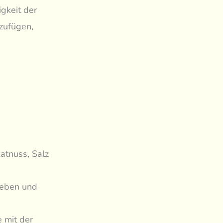
gkeit der
nzufügen,
atnuss, Salz
geben und
 mit der