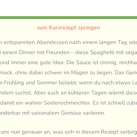
zum Kurzrezept springen
m entspannten Abendessen nach einem langen Tag ode
i einem Dinner mit Freunden – diese Spaghetti mit veg
nd immer eine gute Idee. Die Sauce ist cremig, reichha
mack, ohne dabei schwer im Magen zu liegen. Das Geric
m Frühling und Sommer beliebt, wenn du nach etwas Le
endem suchst. Aber auch an kühleren Tagen wärmt dies
 damit ein wahrer Seelenschmeichler. Es ist schnell zub
underbar mit saisonalem Gemüse variieren.
uns nun genauer an, was sich in diesem Rezept verbirg