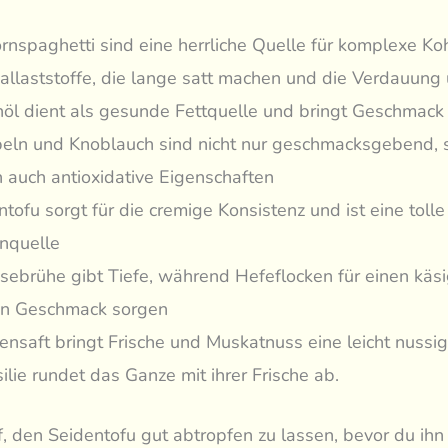
ornspaghetti sind eine herrliche Quelle für komplexe K
allaststoffe, die lange satt machen und die Verdauung 
nöl dient als gesunde Fettquelle und bringt Geschmack 
eln und Knoblauch sind nicht nur geschmacksgebend, 
 auch antioxidative Eigenschaften
tofu sorgt für die cremige Konsistenz und ist eine tolle
inquelle
ebrühe gibt Tiefe, während Hefeflocken für einen käs
en Geschmack sorgen
nensaft bringt Frische und Muskatnuss eine leicht nuss
ilie rundet das Ganze mit ihrer Frische ab.
, den Seidentofu gut abtropfen zu lassen, bevor du ih