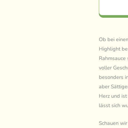
Ob bei eine
Highlight be
Rahmsauce si
voller Gesch
besonders i
aber Sättig
Herz und ist
lässt sich w
Schauen wir 