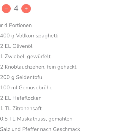
4
–
+
ür 4 Portionen
400 g Vollkornspaghetti
2 EL Olivenöl
1 Zwiebel, gewürfelt
2 Knoblauchzehen, fein gehackt
200 g Seidentofu
100 ml Gemüsebrühe
2 EL Hefeflocken
1 TL Zitronensaft
0.5 TL Muskatnuss, gemahlen
Salz und Pfeffer nach Geschmack