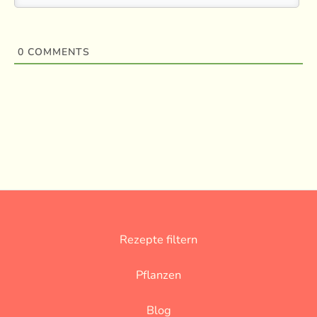
0
COMMENTS
Rezepte filtern
Pflanzen
Blog