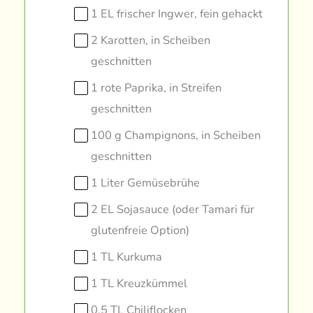
1 EL frischer Ingwer, fein gehackt
2 Karotten, in Scheiben
geschnitten
1 rote Paprika, in Streifen
geschnitten
100 g Champignons, in Scheiben
geschnitten
1 Liter Gemüsebrühe
2 EL Sojasauce (oder Tamari für
glutenfreie Option)
1 TL Kurkuma
1 TL Kreuzkümmel
0.5 TL Chiliflocken