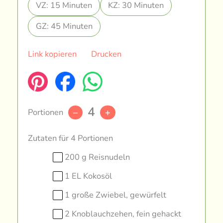
VZ: 15 Minuten
KZ: 30 Minuten
GZ: 45 Minuten
Link kopieren
Drucken
4
Portionen
–
+
Zutaten für 4 Portionen
200 g Reisnudeln
1 EL Kokosöl
1 große Zwiebel, gewürfelt
2 Knoblauchzehen, fein gehackt