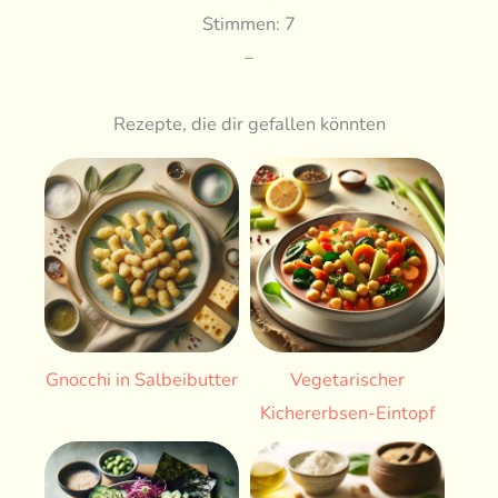
Stimmen: 7
–
Rezepte, die dir gefallen könnten
Gnocchi in Salbeibutter
Vegetarischer
Kichererbsen-Eintopf