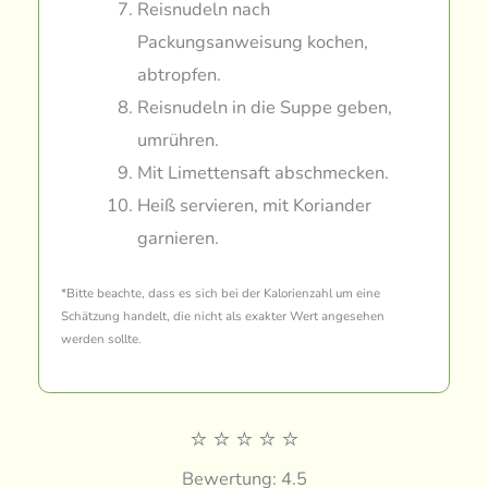
Reisnudeln nach
Packungsanweisung kochen,
abtropfen.
Reisnudeln in die Suppe geben,
umrühren.
Mit Limettensaft abschmecken.
Heiß servieren, mit Koriander
garnieren.
*Bitte beachte, dass es sich bei der Kalorienzahl um eine
Schätzung handelt, die nicht als exakter Wert angesehen
werden sollte.
⭐
⭐
⭐
⭐
⭐
Bewertung: 4.5