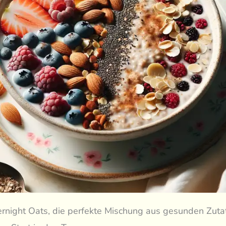
rnight Oats, die perfekte Mischung aus gesunden Zutat