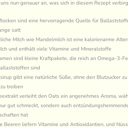
uns nun genauer an, was sich in diesem Rezept verbirg
flocken sind eine hervorragende Quelle für Ballaststoff
ange satt
zliche Milch wie Mandelmilch ist eine kalorienarme Alter
lch und enthält viele Vitamine und Mineralstoffe
amen sind kleine Kraftpakete, die reich an Omega-3-Fe
allaststoffen sind
sirup gibt eine natürliche Süße, ohne den Blutzucker zu 
zu treiben
leextrakt verleiht den Oats ein angenehmes Aroma, wä
 nur gut schmeckt, sondern auch entzündungshemmend
schaften hat
he Beeren liefern Vitamine und Antioxidantien, und Nüs