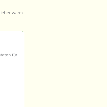
 lieber warm
taten für