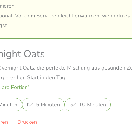
nieren.
ional: Vor dem Servieren leicht erwärmen, wenn du es
st.
night Oats
vernight Oats, die perfekte Mischung aus gesunden Zu
giereichen Start in den Tag.
 pro Portion*
Minuten
KZ: 5 Minuten
GZ: 10 Minuten
eren
Drucken