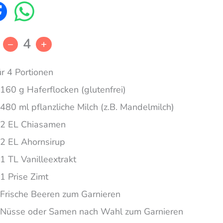
4
–
+
ür 4 Portionen
160 g Haferflocken (glutenfrei)
480 ml pflanzliche Milch (z.B. Mandelmilch)
2 EL Chiasamen
2 EL Ahornsirup
1 TL Vanilleextrakt
1 Prise Zimt
Frische Beeren zum Garnieren
Nüsse oder Samen nach Wahl zum Garnieren