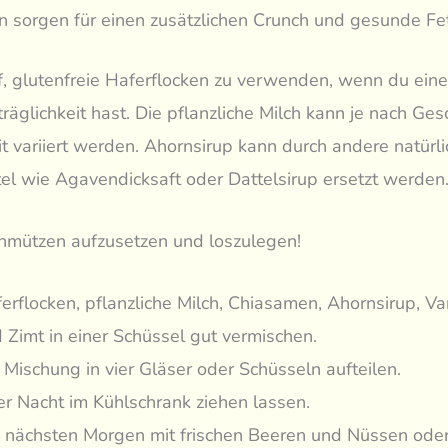
 sorgen für einen zusätzlichen Crunch und gesunde Fet
, glutenfreie Haferflocken zu verwenden, wenn du eine
räglichkeit hast. Die pflanzliche Milch kann je nach G
t variiert werden. Ahornsirup kann durch andere natürl
l wie Agavendicksaft oder Dattelsirup ersetzt werden
chmützen aufzusetzen und loszulegen!
erflocken, pflanzliche Milch, Chiasamen, Ahornsirup, Van
 Zimt in einer Schüssel gut vermischen.
 Mischung in vier Gläser oder Schüsseln aufteilen.
r Nacht im Kühlschrank ziehen lassen.
nächsten Morgen mit frischen Beeren und Nüssen od