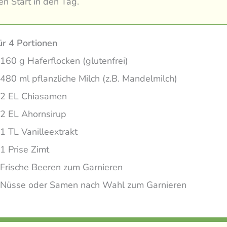
en Start in den Tag.
ür 4 Portionen
160 g Haferflocken (glutenfrei)
480 ml pflanzliche Milch (z.B. Mandelmilch)
2 EL Chiasamen
2 EL Ahornsirup
1 TL Vanilleextrakt
1 Prise Zimt
Frische Beeren zum Garnieren
Nüsse oder Samen nach Wahl zum Garnieren