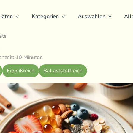
iäten
Kategorien
Auswahlen
All
ats
hzeit: 10 Minuten
Eiweißreich
Ballaststoffreich