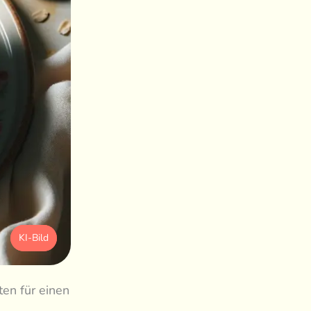
KI-Bild
en für einen