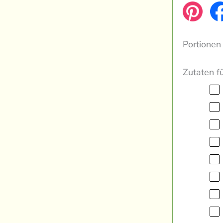
Portionen
Zutaten f