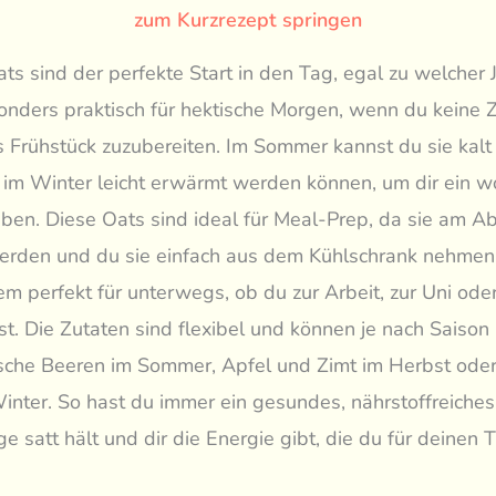
zum Kurzrezept springen
ts sind der perfekte Start in den Tag, egal zu welcher J
onders praktisch für hektische Morgen, wenn du keine Ze
 Frühstück zuzubereiten. Im Sommer kannst du sie kalt
 im Winter leicht erwärmt werden können, um dir ein w
ben. Diese Oats sind ideal für Meal-Prep, da sie am A
werden und du sie einfach aus dem Kühlschrank nehmen 
m perfekt für unterwegs, ob du zur Arbeit, zur Uni oder
t. Die Zutaten sind flexibel und können je nach Saiso
ische Beeren im Sommer, Apfel und Zimt im Herbst oder
inter. So hast du immer ein gesundes, nährstoffreiches
ge satt hält und dir die Energie gibt, die du für deinen 