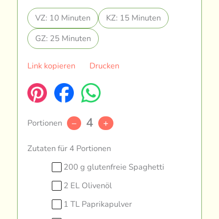
VZ: 10 Minuten
KZ: 15 Minuten
GZ: 25 Minuten
Link kopieren
Drucken
4
Portionen
–
+
Zutaten für 4 Portionen
200 g glutenfreie Spaghetti
2 EL Olivenöl
1 TL Paprikapulver