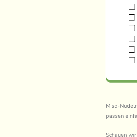
Miso-Nudeln 
passen einf
Schauen wir 