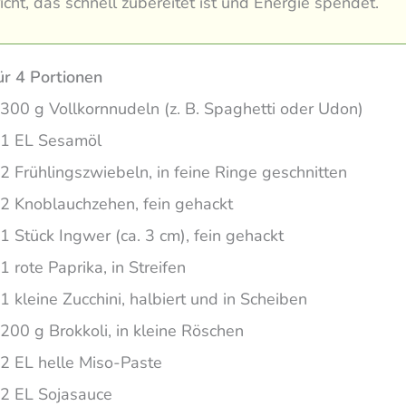
cht, das schnell zubereitet ist und Energie spendet.
ür 4 Portionen
300 g Vollkornnudeln (z. B. Spaghetti oder Udon)
1 EL Sesamöl
2 Frühlingszwiebeln, in feine Ringe geschnitten
2 Knoblauchzehen, fein gehackt
1 Stück Ingwer (ca. 3 cm), fein gehackt
1 rote Paprika, in Streifen
1 kleine Zucchini, halbiert und in Scheiben
200 g Brokkoli, in kleine Röschen
2 EL helle Miso-Paste
2 EL Sojasauce