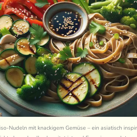
so-Nudeln mit knackigem Gemüse – ein asiatisch inspir