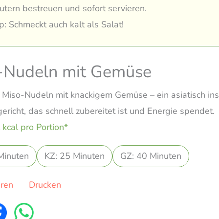
utern bestreuen und sofort servieren.
p: Schmeckt auch kalt als Salat!
-Nudeln mit Gemüse
 Miso-Nudeln mit knackigem Gemüse – ein asiatisch insp
ericht, das schnell zubereitet ist und Energie spendet.
 kcal pro Portion*
Minuten
KZ: 25 Minuten
GZ: 40 Minuten
eren
Drucken