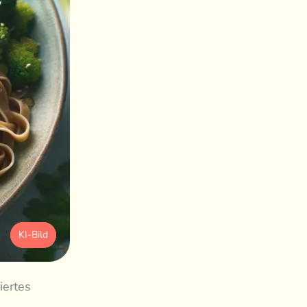
KI-Bild
iertes