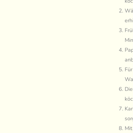
koc
Wäh
erh
Frü
Min
Pap
anb
Für
Was
Die
köc
Kar
sor
Mit