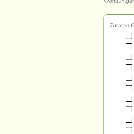
Wohlfühlgeri
Zutaten f