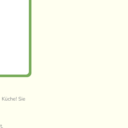
 Küche! Sie
t.