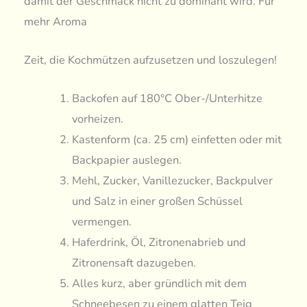
damit der Geschmack nicht zu dominant wird. Für
mehr Aroma
Zeit, die Kochmützen aufzusetzen und loszulegen!
Backofen auf 180°C Ober-/Unterhitze
vorheizen.
Kastenform (ca. 25 cm) einfetten oder mit
Backpapier auslegen.
Mehl, Zucker, Vanillezucker, Backpulver
und Salz in einer großen Schüssel
vermengen.
Haferdrink, Öl, Zitronenabrieb und
Zitronensaft dazugeben.
Alles kurz, aber gründlich mit dem
Schneebesen zu einem glatten Teig