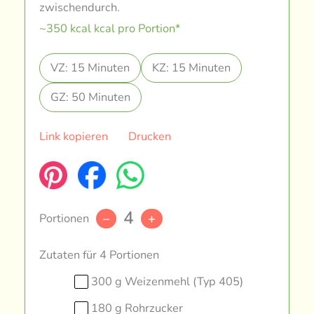
zwischendurch.
~350 kcal kcal pro Portion*
VZ: 15 Minuten
KZ: 15 Minuten
GZ: 50 Minuten
Link kopieren
Drucken
4
Portionen
–
+
Zutaten für 4 Portionen
300 g Weizenmehl (Typ 405)
180 g Rohrzucker