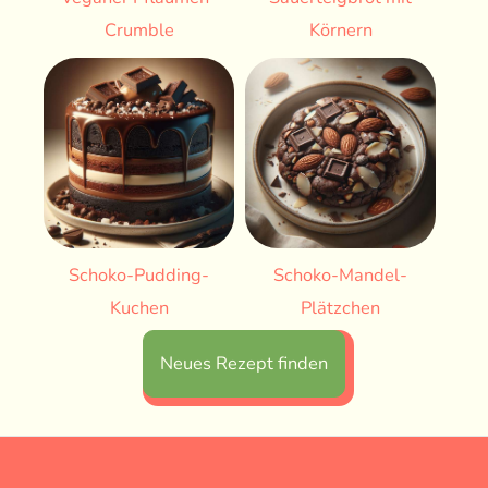
Crumble
Körnern
Schoko-Pudding-
Schoko-Mandel-
Kuchen
Plätzchen
Neues Rezept finden