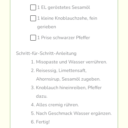
1 EL geröstetes Sesamöl
1 kleine Knoblauchzehe, fein
gerieben
1 Prise schwarzer Pfeffer
Schritt-für-Schritt-Anleitung
Misopaste und Wasser verrühren.
Reisessig, Limettensaft,
Ahornsirup, Sesamöl zugeben.
Knoblauch hineinreiben, Pfeffer
dazu.
Alles cremig rühren.
Nach Geschmack Wasser ergänzen.
Fertig!