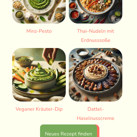
Minz-Pesto
Thai-Nudeln mit
Erdnusssoße
Veganer Kräuter-Dip
Dattel-
Haselnusscreme
Neues Rezept finden