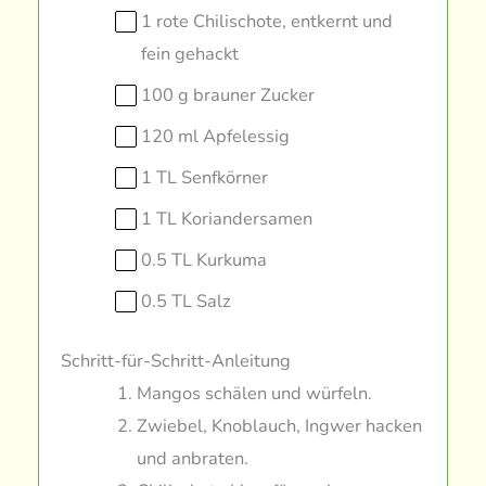
1 rote Chilischote, entkernt und
fein gehackt
100 g brauner Zucker
120 ml Apfelessig
1 TL Senfkörner
1 TL Koriandersamen
0.5 TL Kurkuma
0.5 TL Salz
Schritt-für-Schritt-Anleitung
Mangos schälen und würfeln.
Zwiebel, Knoblauch, Ingwer hacken
und anbraten.