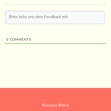
0
COMMENTS
Rezepte filtern