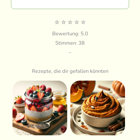
⭐
⭐
⭐
⭐
⭐
Bewertung: 5.0
Stimmen: 38
–
Rezepte, die dir gefallen könnten