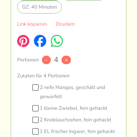
GZ: 40 Minuten
Link kopieren
Drucken
4
Portionen
–
+
Zutaten für 4 Portionen
2 reife Mangos, geschält und
gewürfelt
1 kleine Zwiebel, fein gehackt
2 Knoblauchzehen, fein gehackt
1 EL frischer Ingwer, fein gehackt