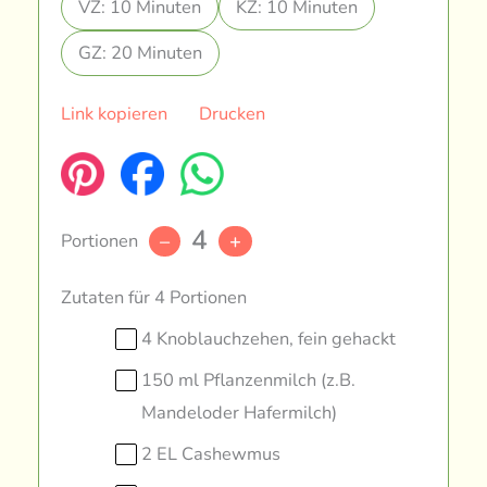
VZ: 10 Minuten
KZ: 10 Minuten
GZ: 20 Minuten
Link kopieren
Drucken
4
Portionen
–
+
Zutaten für 4 Portionen
4 Knoblauchzehen, fein gehackt
150 ml Pflanzenmilch (z.B.
Mandeloder Hafermilch)
2 EL Cashewmus