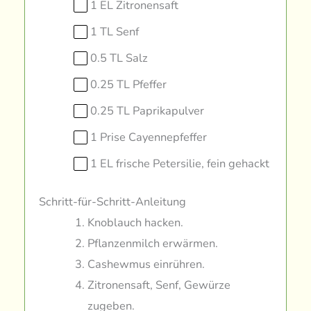
1 EL Zitronensaft
1 TL Senf
0.5 TL Salz
0.25 TL Pfeffer
0.25 TL Paprikapulver
1 Prise Cayennepfeffer
1 EL frische Petersilie, fein gehackt
Schritt-für-Schritt-Anleitung
Knoblauch hacken.
Pflanzenmilch erwärmen.
Cashewmus einrühren.
Zitronensaft, Senf, Gewürze
zugeben.