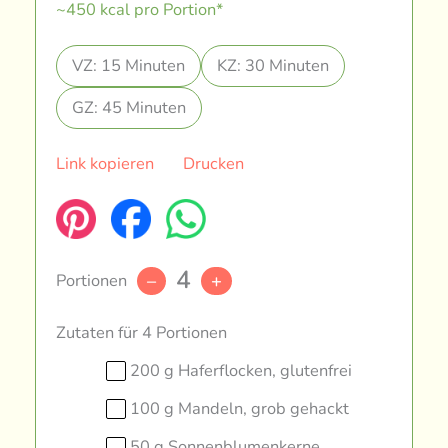
~450 kcal pro Portion*
VZ: 15 Minuten
KZ: 30 Minuten
GZ: 45 Minuten
Link kopieren
Drucken
4
Portionen
–
+
Zutaten für 4 Portionen
200 g Haferflocken, glutenfrei
100 g Mandeln, grob gehackt
50 g Sonnenblumenkerne