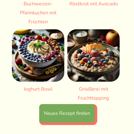
Buchweizen-
Röstbrot mit Avocado
Pfannkuchen mit
Früchten
Joghurt Bowl
Grießbrei mit
Fruchttopping
Neues Rezept finden