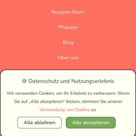
Rezepte filtern
Pflanzen
Blog
Über uns
Datenschutz
🍪 Datenschutz und Nutzungserlebnis
Impressum
Wir verwenden Cookies, um Ihr Erlebnis zu verbessern. Wenn
Sie auf „Alle akzeptieren“ klicken, stimmen Sie unserer
🌗
Verwendung von Cookies
zu.
Alle ablehnen
Alle akzeptieren
Copyright © 2026 Vegan Biss