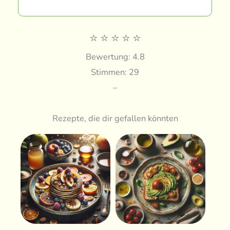
⭐
⭐
⭐
⭐
⭐
Bewertung: 4.8
Stimmen: 29
–
Rezepte, die dir gefallen könnten