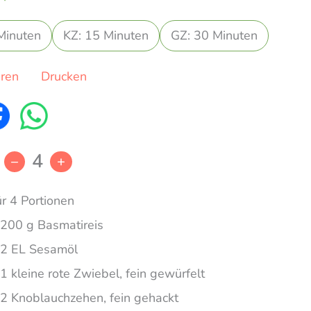
Minuten
KZ: 15 Minuten
GZ: 30 Minuten
eren
Drucken
4
–
+
ür 4 Portionen
200 g Basmatireis
2 EL Sesamöl
1 kleine rote Zwiebel, fein gewürfelt
2 Knoblauchzehen, fein gehackt