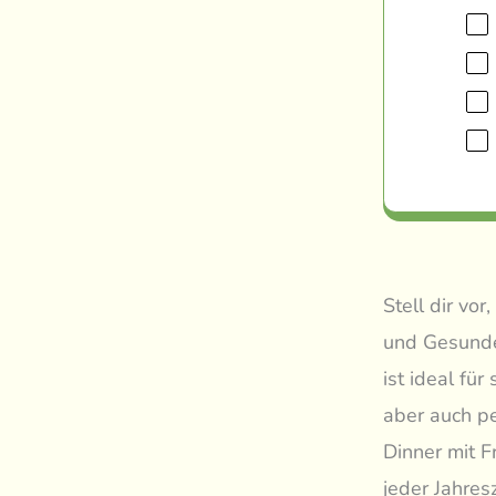
Stell dir vo
und Gesundem
ist ideal fü
aber auch pe
Dinner mit F
jeder Jahres