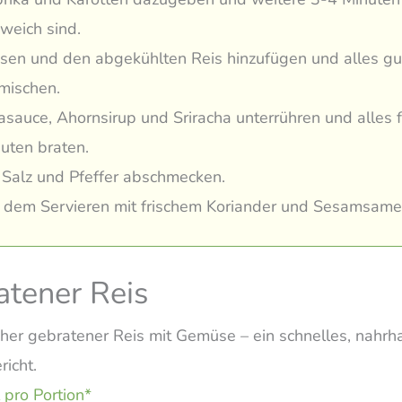
 weich sind.
sen und den abgekühlten Reis hinzufügen und alles gu
mischen.
asauce, Ahornsirup und Sriracha unterrühren und alles f
uten braten.
 Salz und Pfeffer abschmecken.
 dem Servieren mit frischem Koriander und Sesamsame
atener Reis
her gebratener Reis mit Gemüse – ein schnelles, nahrh
richt.
 pro Portion*