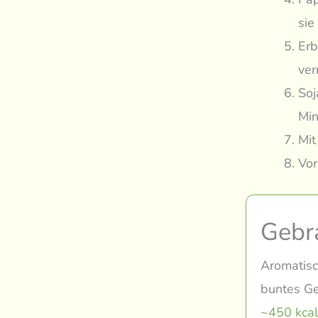
sie
Erb
ver
Soj
Min
Mit
Vor
Gebr
Aromatisc
buntes Ge
~450 kcal