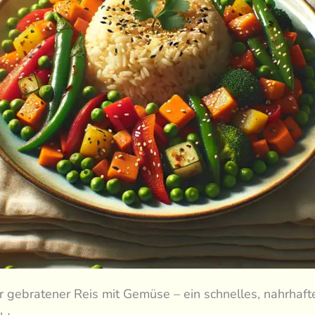
 gebratener Reis mit Gemüse – ein schnelles, nahrhaft