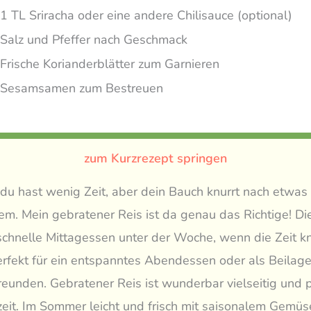
1 TL Sriracha oder eine andere Chilisauce (optional)
Salz und Pfeffer nach Geschmack
Frische Korianderblätter zum Garnieren
Sesamsamen zum Bestreuen
zum Kurzrezept springen
r, du hast wenig Zeit, aber dein Bauch knurrt nach etwa
. Mein gebratener Reis ist da genau das Richtige! Di
r schnelle Mittagessen unter der Woche, wenn die Zeit kn
rfekt für ein entspanntes Abendessen oder als Beilag
reunden. Gebratener Reis ist wunderbar vielseitig und 
zeit. Im Sommer leicht und frisch mit saisonalem Gemüs