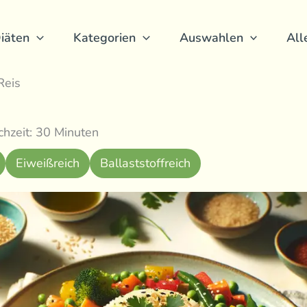
iäten
Kategorien
Auswahlen
All
Reis
hzeit: 30 Minuten
Eiweißreich
Ballaststoffreich