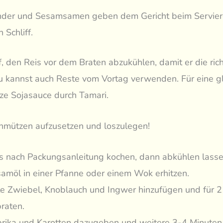
nder und Sesamsamen geben dem Gericht beim Servie
n Schliff.
, den Reis vor dem Braten abzukühlen, damit er die rich
 kannst auch Reste vom Vortag verwenden. Für eine gl
ze Sojasauce durch Tamari.
chmützen aufzusetzen und loszulegen!
s nach Packungsanleitung kochen, dann abkühlen lasse
amöl in einer Pfanne oder einem Wok erhitzen.
e Zwiebel, Knoblauch und Ingwer hinzufügen und für 2
raten.
rika und Karotten dazugeben und weitere 3-4 Minuten 