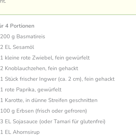
ht.
ür 4 Portionen
200 g Basmatireis
2 EL Sesamöl
1 kleine rote Zwiebel, fein gewürfelt
2 Knoblauchzehen, fein gehackt
1 Stück frischer Ingwer (ca. 2 cm), fein gehackt
1 rote Paprika, gewürfelt
1 Karotte, in dünne Streifen geschnitten
100 g Erbsen (frisch oder gefroren)
3 EL Sojasauce (oder Tamari für glutenfrei)
1 EL Ahornsirup