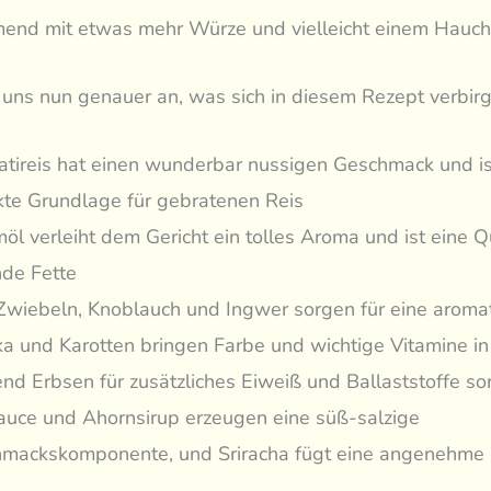
end mit etwas mehr Würze und vielleicht einem Hauch 
uns nun genauer an, was sich in diesem Rezept verbirg
tireis hat einen wunderbar nussigen Geschmack und is
kte Grundlage für gebratenen Reis
öl verleiht dem Gericht ein tolles Aroma und ist eine Qu
de Fette
Zwiebeln, Knoblauch und Ingwer sorgen für eine aromat
ka und Karotten bringen Farbe und wichtige Vitamine in 
nd Erbsen für zusätzliches Eiweiß und Ballaststoffe so
auce und Ahornsirup erzeugen eine süß-salzige
mackskomponente, und Sriracha fügt eine angenehme 