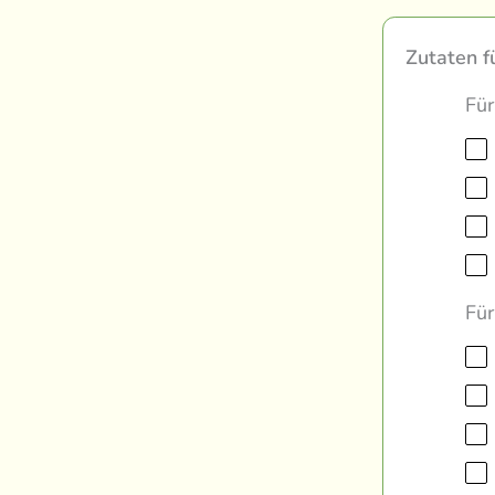
Zutaten f
Für
Für