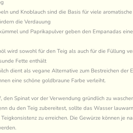
ng
eln und Knoblauch sind die Basis für viele aromatische
ördern die Verdauung
kümmel und Paprikapulver geben den Empanadas eine
nöl wird sowohl für den Teig als auch für die Füllung v
sunde Fette enthält
ilch dient als vegane Alternative zum Bestreichen der
hnen eine schöne goldbraune Farbe verleiht.
f, den Spinat vor der Verwendung gründlich zu wasche
nn du den Teig zubereitest, sollte das Wasser lauwar
 Teigkonsistenz zu erreichen. Die Gewürze können je na
erden.