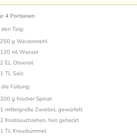
ür 4 Portionen
 den Teig:
250 g Weizenmehl
120 ml Wasser
2 EL Olivenöl
1 TL Salz
 die Füllung:
200 g frischer Spinat
1 mittelgroße Zwiebel, gewürfelt
2 Knoblauchzehen, fein gehackt
1 TL Kreuzkümmel