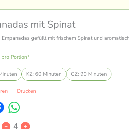
nadas mit Spinat
 Empanadas gefüllt mit frischem Spinat und aromatisc
.
 pro Portion*
Minuten
KZ: 60 Minuten
GZ: 90 Minuten
eren
Drucken
4
–
+