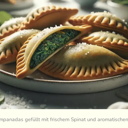
mpanadas gefüllt mit frischem Spinat und aromatische