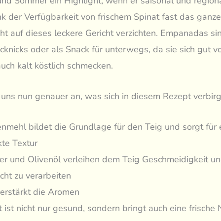
und Sommer ein Highlight, wenn er saisonal und region
nk der Verfügbarkeit von frischem Spinat fast das ganze
ht auf dieses leckere Gericht verzichten. Empanadas si
Picknicks oder als Snack für unterwegs, da sie sich gut v
uch kalt köstlich schmecken.
uns nun genauer an, was sich in diesem Rezept verbirg
nmehl bildet die Grundlage für den Teig und sorgt für 
kte Textur
r und Olivenöl verleihen dem Teig Geschmeidigkeit u
icht zu verarbeiten
verstärkt die Aromen
 ist nicht nur gesund, sondern bringt auch eine frische 