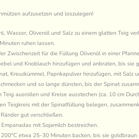
chmützen aufzusetzen und loszulegen!
l, Wasser, Olivenöl und Salz zu einem glatten Teig ve
Minuten ruhen lassen.
der Zwischenzeit für die Füllung Olivenöl in einer Pfanne
ebel und Knoblauch hinzufügen und anbraten, bis sie gl
nat, Kreuzkümmel, Paprikapulver hinzufügen, mit Salz u
chmecken und so lange dünsten, bis der Spinat zusamm
 Teig ausrollen und Kreise ausstechen (ca. 10 cm Durc
en Teigkreis mit der Spinatfüllung belegen, zusammen
 Ränder gut verschließen.
 Empanadas mit Sojamilch bestreichen.
 200°C etwa 25-30 Minuten backen, bis sie goldbraun 