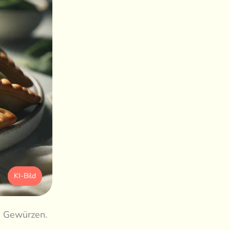
KI-Bild
n Gewürzen.