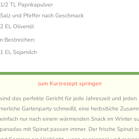
1/2 TL Paprikapulver
Salz und Pfeffer nach Geschmack
2 EL Olivenöl
 Bestreichen:
1 EL Sojamilch
zum Kurzrezept springen
nd das perfekte Gericht für jede Jahreszeit und jeden
merliche Gartenparty schmeißt, eine herbstliche Zusa
r einfach nur nach einem wärmenden Snack im Winter su
anadas mit Spinat passen immer. Der frische Spinat i