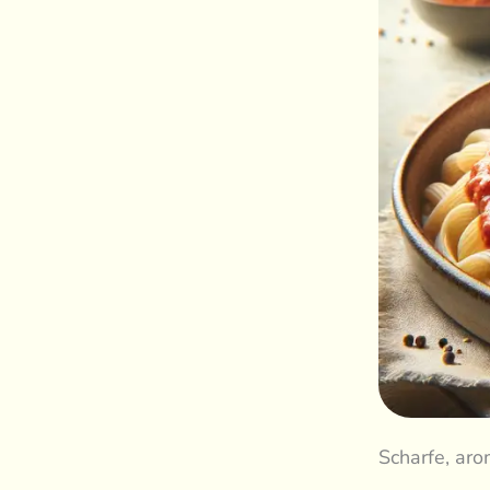
Scharfe, aro