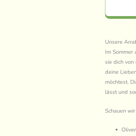
Unsere Arrab
Im Sommer al
sie dich von
deine Liebe
möchtest. Di
lässt und so
Schauen wir 
Olive