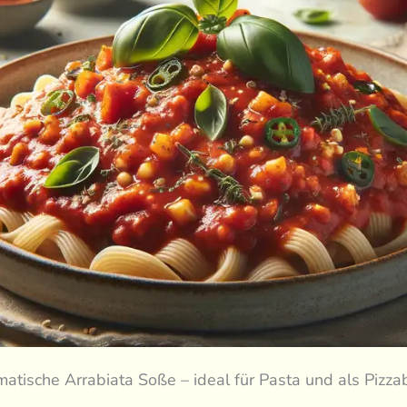
matische Arrabiata Soße – ideal für Pasta und als Pizza