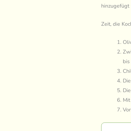
hinzugefügt 
Zeit, die Ko
Oli
Zwi
bis
Chi
Die
Die
Mit
Vor