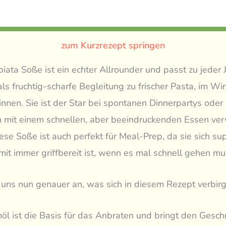
zum Kurzrezept springen
iata Soße ist ein echter Allrounder und passt zu jeder J
s fruchtig-scharfe Begleitung zu frischer Pasta, im Wi
 innen. Sie ist der Star bei spontanen Dinnerpartys ode
n mit einem schnellen, aber beeindruckenden Essen v
ese Soße ist auch perfekt für Meal-Prep, da sie sich sup
mit immer griffbereit ist, wenn es mal schnell gehen mu
uns nun genauer an, was sich in diesem Rezept verbirg
nöl ist die Basis für das Anbraten und bringt den Gesc