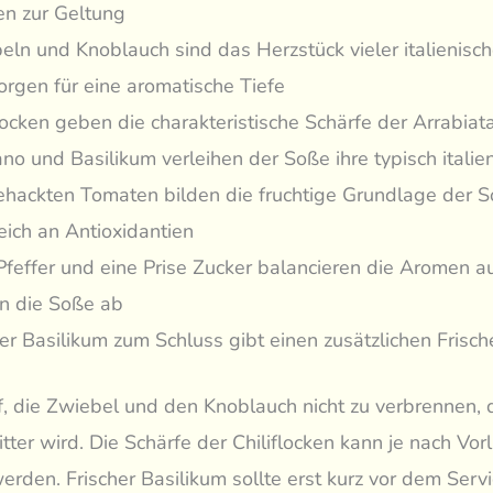
en zur Geltung
eln und Knoblauch sind das Herzstück vieler italienisc
orgen für eine aromatische Tiefe
flocken geben die charakteristische Schärfe der Arrabiat
no und Basilikum verleihen der Soße ihre typisch italie
ehackten Tomaten bilden die fruchtige Grundlage der 
eich an Antioxidantien
 Pfeffer und eine Prise Zucker balancieren die Aromen a
n die Soße ab
er Basilikum zum Schluss gibt einen zusätzlichen Frische
, die Zwiebel und den Knoblauch nicht zu verbrennen, 
itter wird. Die Schärfe der Chiliflocken kann je nach Vor
rden. Frischer Basilikum sollte erst kurz vor dem Serv