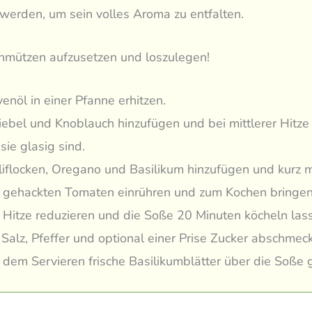
werden, um sein volles Aroma zu entfalten.
chmützen aufzusetzen und loszulegen!
venöl in einer Pfanne erhitzen.
ebel und Knoblauch hinzufügen und bei mittlerer Hitze
 sie glasig sind.
liflocken, Oregano und Basilikum hinzufügen und kurz m
 gehackten Tomaten einrühren und zum Kochen bringen
 Hitze reduzieren und die Soße 20 Minuten köcheln las
 Salz, Pfeffer und optional einer Prise Zucker abschmec
 dem Servieren frische Basilikumblätter über die Soße 