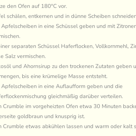
ze den Ofen auf 180°C vor.
el schälen, entkernen und in dünne Scheiben schneiden
 Apfelscheiben in eine Schüssel geben und mit Zitrone
mischen.
einer separaten Schüssel Haferflocken, Vollkornmehl, Z
se Salz vermischen.
osöl und Ahornsirup zu den trockenen Zutaten geben u
mengen, bis eine krümelige Masse entsteht.
 Apfelscheiben in eine Auflaufform geben und die
erflockenmischung gleichmäßig darüber verteilen.
 Crumble im vorgeheizten Ofen etwa 30 Minuten backe
rseite goldbraun und knusprig ist.
 Crumble etwas abkühlen lassen und warm oder kalt s