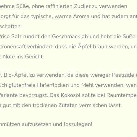
ehme Süße, ohne raffinierten Zucker zu verwenden
sorgt für das typische, warme Aroma und hat zudem ant
schaften
Prise Salz rundet den Geschmack ab und hebt die Süße
itronensaft verhindert, dass die Äpfel braun werden, un
e Note ins Gericht.
, Bio-Äpfel zu verwenden, da diese weniger Pestizide 
uch glutenfreie Haferflocken und Mehl verwenden, wen
Variante bevorzugst. Das Kokosöl sollte bei Raumtemper
h gut mit den trockenen Zutaten vermischen lässt.
chmützen aufzusetzen und loszulegen!