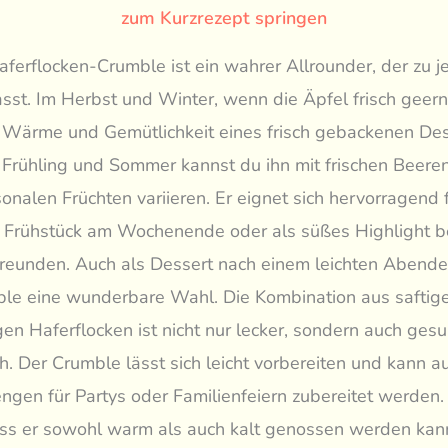
zum Kurzrezept springen
ferflocken-Crumble ist ein wahrer Allrounder, der zu j
asst. Im Herbst und Winter, wenn die Äpfel frisch geern
e Wärme und Gemütlichkeit eines frisch gebackenen Des
Frühling und Sommer kannst du ihn mit frischen Beere
onalen Früchten variieren. Er eignet sich hervorragend f
 Frühstück am Wochenende oder als süßes Highlight b
reunden. Auch als Dessert nach einem leichten Abende
ble eine wunderbare Wahl. Die Kombination aus saftig
en Haferflocken ist nicht nur lecker, sondern auch ges
ch. Der Crumble lässt sich leicht vorbereiten und kann a
ngen für Partys oder Familienfeiern zubereitet werden
ass er sowohl warm als auch kalt genossen werden kan