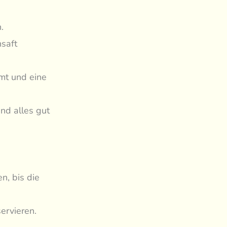
.
nsaft
imt und eine
nd alles gut
n, bis die
ervieren.