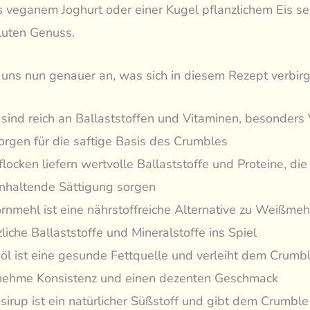
 veganem Joghurt oder einer Kugel pflanzlichem Eis ser
luten Genuss.
uns nun genauer an, was sich in diesem Rezept verbirg
 sind reich an Ballaststoffen und Vitaminen, besonders 
orgen für die saftige Basis des Crumbles
locken liefern wertvolle Ballaststoffe und Proteine, die 
nhaltende Sättigung sorgen
ornmehl ist eine nährstoffreiche Alternative zu Weißmeh
liche Ballaststoffe und Mineralstoffe ins Spiel
öl ist eine gesunde Fettquelle und verleiht dem Crumbl
ehme Konsistenz und einen dezenten Geschmack
sirup ist ein natürlicher Süßstoff und gibt dem Crumble