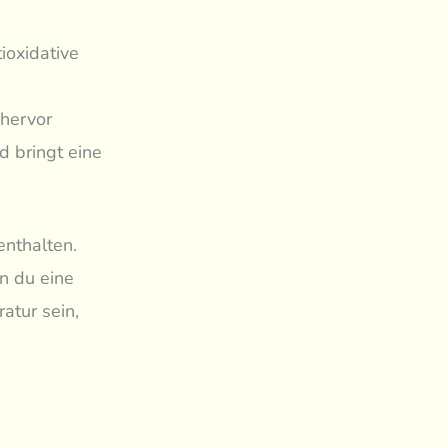
ioxidative
 hervor
d bringt eine
enthalten.
n du eine
atur sein,