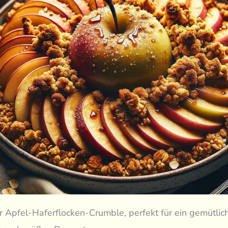
er Apfel-Haferflocken-Crumble, perfekt für ein gemütlic