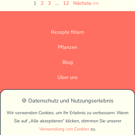
1
2
3
…
12
Nächste >>
Rezepte filtern
Pflanzen
Blog
Über uns
Datenschutz
🍪 Datenschutz und Nutzungserlebnis
Impressum
Wir verwenden Cookies, um Ihr Erlebnis zu verbessern. Wenn
Sie auf „Alle akzeptieren“ klicken, stimmen Sie unserer
🌗
Verwendung von Cookies
zu.