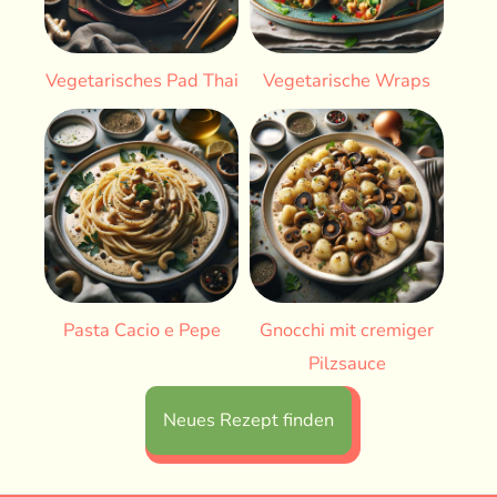
Vegetarisches Pad Thai
Vegetarische Wraps
Pasta Cacio e Pepe
Gnocchi mit cremiger
Pilzsauce
Neues Rezept finden