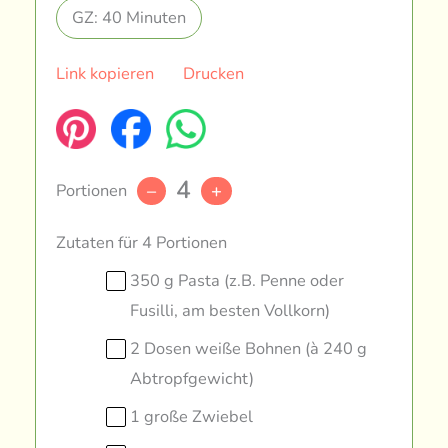
GZ: 40 Minuten
Link kopieren
Drucken
4
Portionen
–
+
Zutaten für 4 Portionen
350 g Pasta (z.B. Penne oder
Fusilli, am besten Vollkorn)
2 Dosen weiße Bohnen (à 240 g
Abtropfgewicht)
1 große Zwiebel