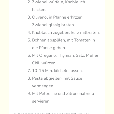
Zwiebel würfeln, Knoblauch
hacken.
Olivenöl in Pfanne erhitzen,
Zwiebel glasig braten.
Knoblauch zugeben, kurz mitbraten.
Bohnen abspülen, mit Tomaten in
die Pfanne geben.
Mit Oregano, Thymian, Salz, Pfeffer,
Chili würzen.
10-15 Min. köcheln lassen.
Pasta abgießen, mit Sauce
vermengen.
Mit Petersilie und Zitronenabrieb
servieren.
*Bitte beachte, dass es sich bei der Kalorienzahl um eine