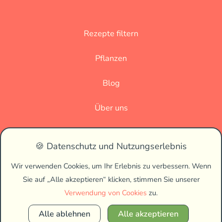
Rezepte filtern
Pflanzen
Blog
Über uns
Datenschutz
🍪 Datenschutz und Nutzungserlebnis
Impressum
Wir verwenden Cookies, um Ihr Erlebnis zu verbessern. Wenn
Sie auf „Alle akzeptieren“ klicken, stimmen Sie unserer
🌗
Verwendung von Cookies
zu.
Alle ablehnen
Alle akzeptieren
Copyright © 2026 Vegan Biss