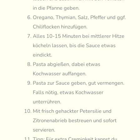
in die Pfanne geben.
Oregano, Thymian, Salz, Pfeffer und ggf.
Chiliflocken hinzufügen.
Alles 10-15 Minuten bei mittlerer Hitze
köcheln lassen, bis die Sauce etwas
eindickt.
Pasta abgießen, dabei etwas
Kochwasser auffangen.
Pasta zur Sauce geben, gut vermengen.
Falls nötig, etwas Kochwasser
unterrühren.
Mit frisch gehackter Petersilie und
Zitronenabrieb bestreuen und sofort
servieren.
Tipp: Für extra Cremigkeit kannst du