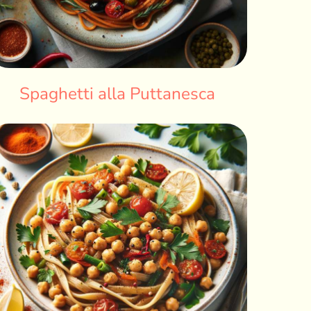
Spaghetti alla Puttanesca