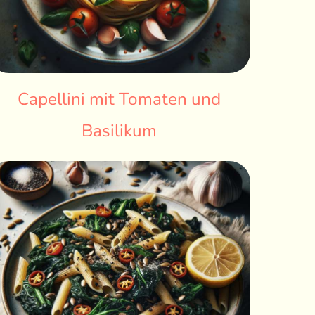
Capellini mit Tomaten und
Basilikum