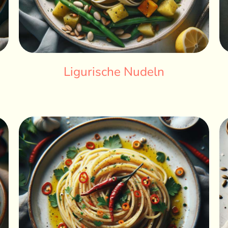
Ligurische Nudeln