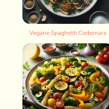
Vegane Spaghetti Carbonara