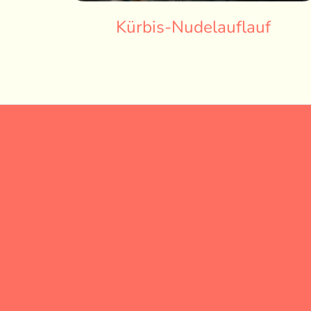
Kürbis-Nudelauflauf