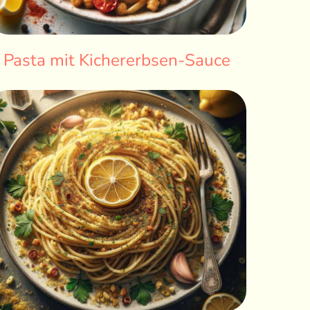
Pasta mit Kichererbsen-Sauce