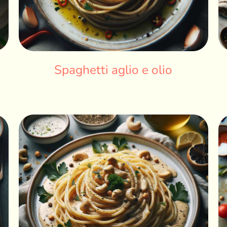
Spaghetti aglio e olio