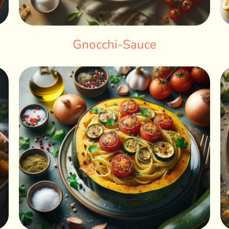
Gnocchi-Sauce