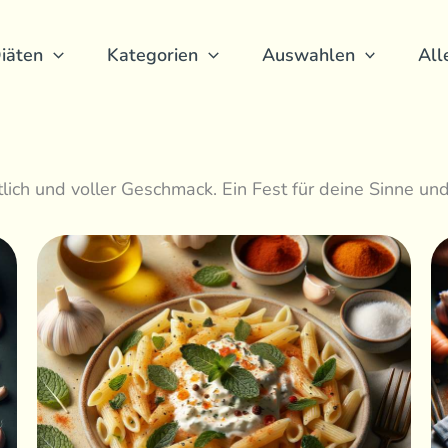
iäten
Kategorien
Auswahlen
All
tlich und voller Geschmack. Ein Fest für deine Sinne un