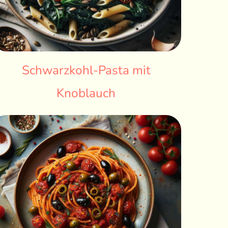
Schwarzkohl-Pasta mit
Knoblauch