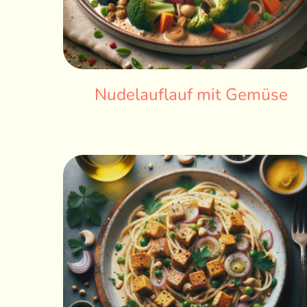
Nudelauflauf mit Gemüse