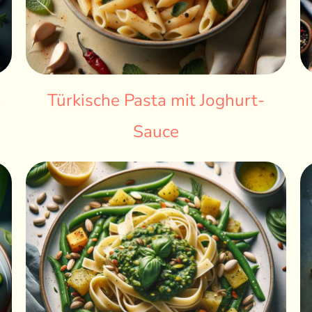
l
Türkische Pasta mit Joghurt-
Sauce