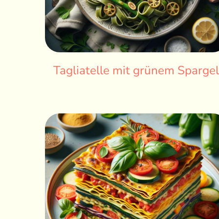
Tagliatelle mit grünem Sparge