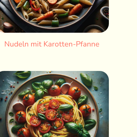
Nudeln mit Karotten-Pfanne