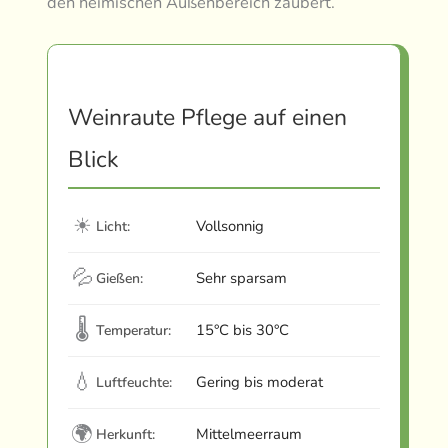
den heimischen Außenbereich zaubert.
Weinraute Pflege auf einen
Blick
☀
Vollsonnig
Licht:
💦
Sehr sparsam
Gießen:
🌡
15°C bis 30°C
Temperatur:
💧
Gering bis moderat
Luftfeuchte:
🌍
Mittelmeerraum
Herkunft: