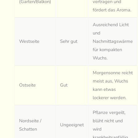
(Garten/Balkon)
vertragen und
fördert das Aroma.
Ausreichend Licht
und
Westseite
Sehr gut
Nachmittagswärme
für kompakten
Wuchs.
Morgensonne reicht
meist aus, Wuchs
Ostseite
Gut
kann etwas
lockerer werden.
Pflanze vergeilt,
Nordseite /
blüht nicht und
Ungeeignet
Schatten
wird
krankheitsanfällig.