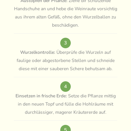
Austopfen der Pflanze:
Ziehe dir schützende
Handschuhe an und hebe die Weinraute vorsichtig
aus ihrem alten Gefäß, ohne den Wurzelballen zu
beschädigen.
3
Wurzelkontrolle:
Überprüfe die Wurzeln auf
faulige oder abgestorbene Stellen und schneide
diese mit einer sauberen Schere behutsam ab.
4
Einsetzen in frische Erde:
Setze die Pflanze mittig
in den neuen Topf und fülle die Hohlräume mit
durchlässiger, magerer Kräutererde auf.
5