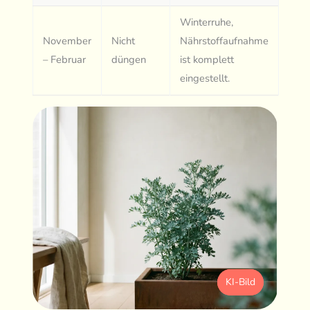
Winterruhe,
November
Nicht
Nährstoffaufnahme
– Februar
düngen
ist komplett
eingestellt.
KI-Bild