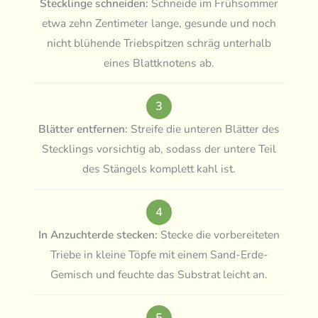
Stecklinge schneiden:
Schneide im Frühsommer
etwa zehn Zentimeter lange, gesunde und noch
nicht blühende Triebspitzen schräg unterhalb
eines Blattknotens ab.
3
Blätter entfernen:
Streife die unteren Blätter des
Stecklings vorsichtig ab, sodass der untere Teil
des Stängels komplett kahl ist.
4
In Anzuchterde stecken:
Stecke die vorbereiteten
Triebe in kleine Töpfe mit einem Sand-Erde-
Gemisch und feuchte das Substrat leicht an.
5