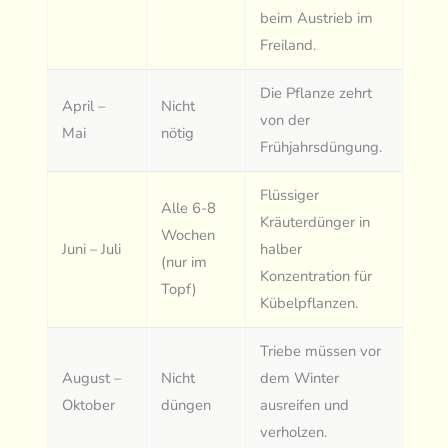
beim Austrieb im
Freiland.
Die Pflanze zehrt
April –
Nicht
von der
Mai
nötig
Frühjahrsdüngung.
Flüssiger
Alle 6-8
Kräuterdünger in
Wochen
Juni – Juli
halber
(nur im
Konzentration für
Topf)
Kübelpflanzen.
Triebe müssen vor
August –
Nicht
dem Winter
Oktober
düngen
ausreifen und
verholzen.