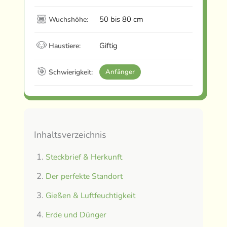
🏾
50 bis 80 cm
Wuchshöhe:
🐶
Giftig
Haustiere:
🎯
Schwierigkeit:
Anfänger
Inhaltsverzeichnis
Steckbrief & Herkunft
Der perfekte Standort
Gießen & Luftfeuchtigkeit
Erde und Dünger