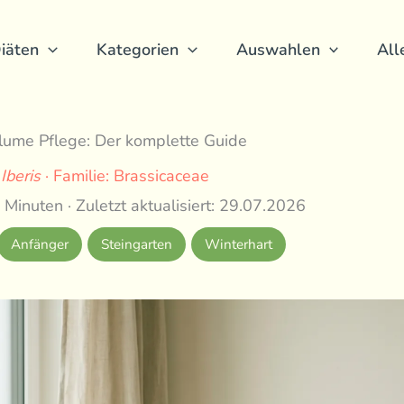
iäten
Kategorien
Auswahlen
All
lume Pflege: Der komplette Guide
:
Iberis
· Familie: Brassicaceae
 Minuten · Zuletzt aktualisiert: 29.07.2026
Anfänger
Steingarten
Winterhart