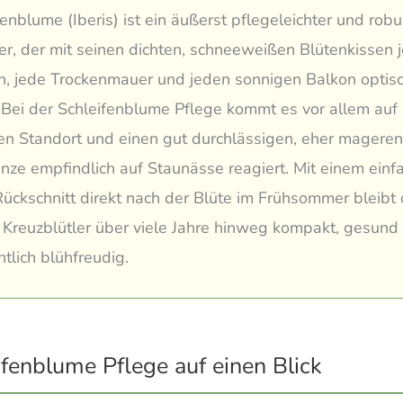
fenblume (Iberis) ist ein äußerst pflegeleichter und robu
r, der mit seinen dichten, schneeweißen Blütenkissen 
n, jede Trockenmauer und jeden sonnigen Balkon optis
 Bei der Schleifenblume Pflege kommt es vor allem auf
en Standort und einen gut durchlässigen, eher magere
anze empfindlich auf Staunässe reagiert. Mit einem einf
Rückschnitt direkt nach der Blüte im Frühsommer bleibt 
Kreuzblütler über viele Jahre hinweg kompakt, gesund
tlich blühfreudig.
ifenblume Pflege auf einen Blick