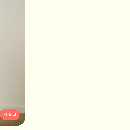
KI-Bild