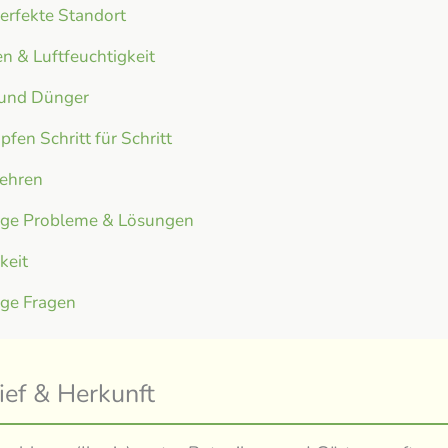
erfekte Standort
n & Luftfeuchtigkeit
 und Dünger
fen Schritt für Schritt
ehren
ige Probleme & Lösungen
gkeit
ige Fragen
ief & Herkunft