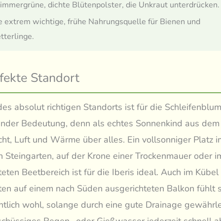
 immergrüne, dichte Blütenpolster, die Unkraut unterdrücken.
ne extrem wichtige, frühe Nahrungsquelle für Bienen und
terlinge.
fekte Standort
es absolut richtigen Standorts ist für die Schleifenblu
ender Bedeutung, denn als echtes Sonnenkind aus de
icht, Luft und Wärme über alles. Ein vollsonniger Platz 
n Steingarten, auf der Krone einer Trockenmauer oder i
eten Beetbereich ist für die Iberis ideal. Auch im Kübel
en auf einem nach Süden ausgerichteten Balkon fühlt s
tlich wohl, solange durch eine gute Drainage gewährlei
chüssiges Regen- oder Gießwasser jederzeit schnell a