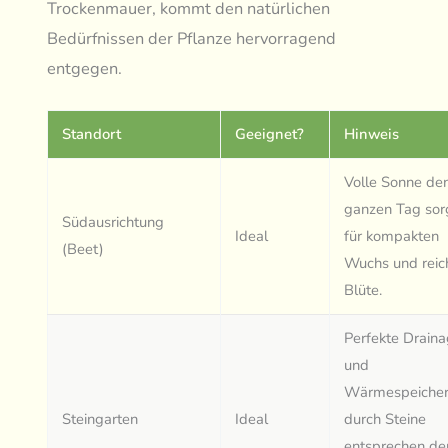
Trockenmauer, kommt den natürlichen
Bedürfnissen der Pflanze hervorragend
entgegen.
Standort
Geeignet?
Hinweis
Volle Sonne de
ganzen Tag sor
Südausrichtung
Ideal
für kompakten
(Beet)
Wuchs und reic
Blüte.
Perfekte Drain
und
Wärmespeiche
Steingarten
Ideal
durch Steine
entsprechen de