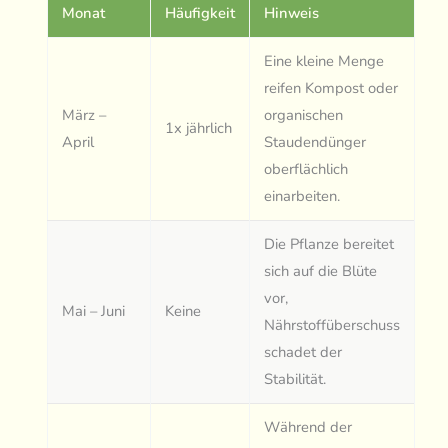
Monat
Häufigkeit
Hinweis
Eine kleine Menge
reifen Kompost oder
März –
organischen
1x jährlich
April
Staudendünger
oberflächlich
einarbeiten.
Die Pflanze bereitet
sich auf die Blüte
vor,
Mai – Juni
Keine
Nährstoffüberschuss
schadet der
Stabilität.
Während der