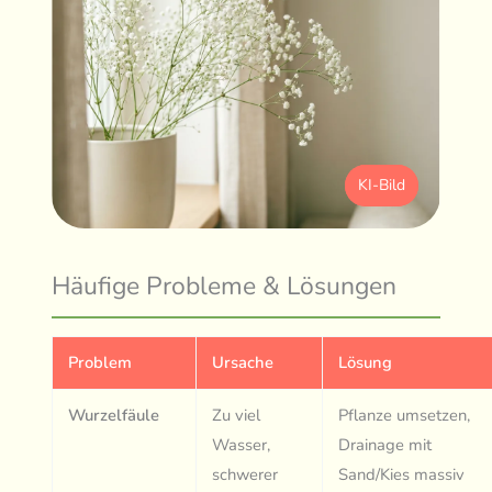
KI-Bild
Häufige Probleme & Lösungen
Problem
Ursache
Lösung
Wurzelfäule
Zu viel
Pflanze umsetzen,
Wasser,
Drainage mit
schwerer
Sand/Kies massiv