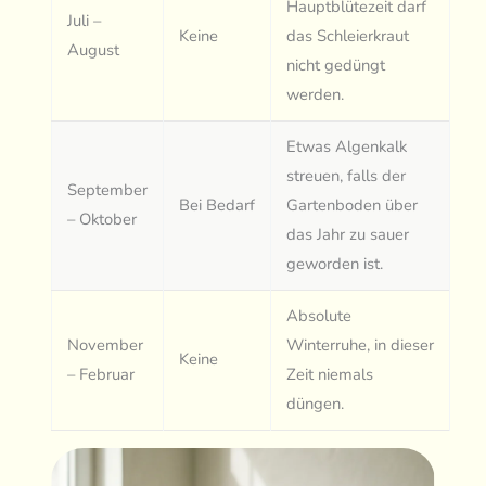
Hauptblütezeit darf
Juli –
Keine
das Schleierkraut
August
nicht gedüngt
werden.
Etwas Algenkalk
streuen, falls der
September
Bei Bedarf
Gartenboden über
– Oktober
das Jahr zu sauer
geworden ist.
Absolute
November
Winterruhe, in dieser
Keine
– Februar
Zeit niemals
düngen.