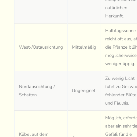
natürlichen
Herkunft.
Halbtagssonne
reicht oft aus, a
West-/Ostausrichtung
Mittelmäßig
die Pflanze blü
möglicherweise
weniger üppig.
Zu wenig Licht
Nordausrichtung /
führt zu Geilwu
Ungeeignet
Schatten
fehlender Blüte
und Fäulnis.
Möglich, erford
aber ein sehr ti
Kübel auf dem
Gefäß für die