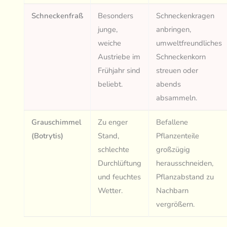
Schneckenfraß
Besonders
Schneckenkragen
junge,
anbringen,
weiche
umweltfreundliches
Austriebe im
Schneckenkorn
Frühjahr sind
streuen oder
beliebt.
abends
absammeln.
Grauschimmel
Zu enger
Befallene
(Botrytis)
Stand,
Pflanzenteile
schlechte
großzügig
Durchlüftung
herausschneiden,
und feuchtes
Pflanzabstand zu
Wetter.
Nachbarn
vergrößern.