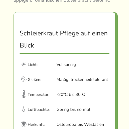
üppigen, romantischen Blütenpracht belohnt.
Schleierkraut Pflege auf einen
Blick
☀
Vollsonnig
Licht:
💦
Mäßig, trockenheitstolerant
Gießen:
🌡
-20°C bis 30°C
Temperatur:
💧
Gering bis normal
Luftfeuchte:
🌍
Osteuropa bis Westasien
Herkunft: