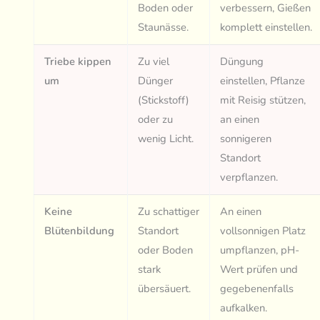
Boden oder
verbessern, Gießen
Staunässe.
komplett einstellen.
Triebe kippen
Zu viel
Düngung
um
Dünger
einstellen, Pflanze
(Stickstoff)
mit Reisig stützen,
oder zu
an einen
wenig Licht.
sonnigeren
Standort
verpflanzen.
Keine
Zu schattiger
An einen
Blütenbildung
Standort
vollsonnigen Platz
oder Boden
umpflanzen, pH-
stark
Wert prüfen und
übersäuert.
gegebenenfalls
aufkalken.