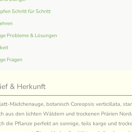
fen Schritt für Schritt
ehren
ige Probleme & Lösungen
gkeit
ige Fragen
ief & Herkunft
att-Mädchenauge, botanisch Coreopsis verticillata, st
ch aus den lichten Wäldern und trockenen Prärien Nord
ich die Pflanze perfekt an sonnige, teils karge und trock