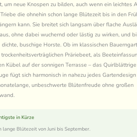
t, um neue Knospen zu bilden, auch wenn ein leichtes 
 Triebe die ohnehin schon lange Blütezeit bis in den Fr
längern kann. Sie breitet sich langsam über flache Auslä
aus, ohne dabei wuchernd oder lästig zu wirken, und bi
 dichte, buschige Horste. Ob im klassischen Bauerngart
trockenheitsverträglichen Präriebeet, als Beeteinfassu
n Kübel auf der sonnigen Terrasse – das Quirlblättrige
e fügt sich harmonisch in nahezu jedes Gartendesign
 monatelange, unbeschwerte Blütenfreude ohne großen
fwand.
tigste in Kürze
 lange Blütezeit von Juni bis September.