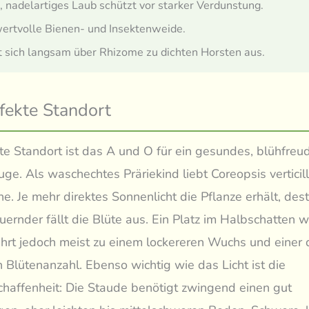
, nadelartiges Laub schützt vor starker Verdunstung.
ertvolle Bienen- und Insektenweide.
t sich langsam über Rhizome zu dichten Horsten aus.
fekte Standort
te Standort ist das A und O für ein gesundes, blühfreu
e. Als waschechtes Präriekind liebt Coreopsis verticill
ne. Je mehr direktes Sonnenlicht die Pflanze erhält, des
ernder fällt die Blüte aus. Ein Platz im Halbschatten w
 führt jedoch meist zu einem lockereren Wuchs und einer 
n Blütenanzahl. Ebenso wichtig wie das Licht ist die
affenheit: Die Staude benötigt zwingend einen gut