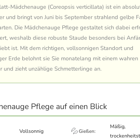
att-Mädchenauge (Coreopsis verticillata) ist ein absolu
r und bringt von Juni bis September strahlend gelbe F
arten. Die Mädchenauge Pflege gestaltet sich dabei erfr
ert, weshalb diese robuste Staude besonders bei Anfä
iebt ist. Mit dem richtigen, vollsonnigen Standort und
ger Erde belohnt sie Sie monatelang mit einem wahren
 und zieht unzählige Schmetterlinge an.
enauge Pflege auf einen Blick
Mäßig,
💦
Vollsonnig
Gießen:
trockenheits