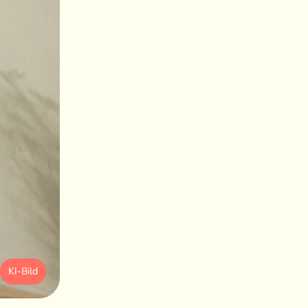
KI-Bild