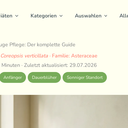
iäten
Kategorien
Auswahlen
All
ge Pflege: Der komplette Guide
:
Coreopsis verticillata
· Familie: Asteraceae
 Minuten · Zuletzt aktualisiert: 29.07.2026
Anfänger
Dauerblüher
Sonniger Standort