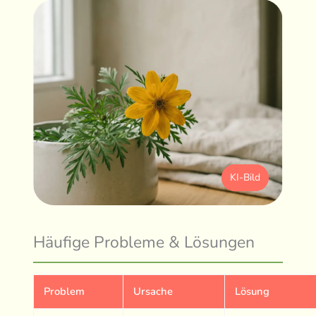
KI-Bild
Häufige Probleme & Lösungen
Problem
Ursache
Lösung