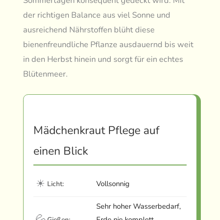
Sommertagen konsequent gedeckt wird. Mit
der richtigen Balance aus viel Sonne und
ausreichend Nährstoffen blüht diese
bienenfreundliche Pflanze ausdauernd bis weit
in den Herbst hinein und sorgt für ein echtes
Blütenmeer.
Mädchenkraut Pflege auf
einen Blick
☀
Vollsonnig
Licht:
Sehr hoher Wasserbedarf,
💦
Erde nie komplett
Gießen: