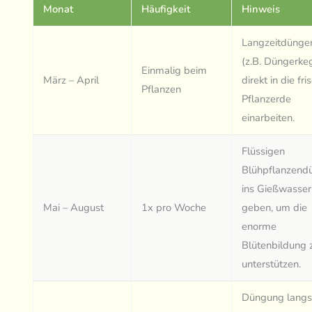
Monat
Häufigkeit
Hinweis
Langzeitdünge
(z.B. Düngerke
Einmalig beim
März – April
direkt in die fri
Pflanzen
Pflanzerde
einarbeiten.
Flüssigen
Blühpflanzend
ins Gießwasser
Mai – August
1x pro Woche
geben, um die
enorme
Blütenbildung 
unterstützen.
Düngung lang