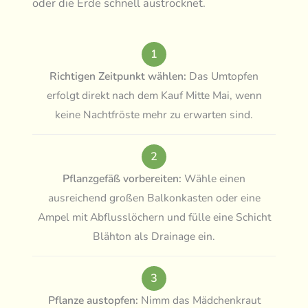
oder die Erde schnell austrocknet.
1
Richtigen Zeitpunkt wählen:
Das Umtopfen
erfolgt direkt nach dem Kauf Mitte Mai, wenn
keine Nachtfröste mehr zu erwarten sind.
2
Pflanzgefäß vorbereiten:
Wähle einen
ausreichend großen Balkonkasten oder eine
Ampel mit Abflusslöchern und fülle eine Schicht
Blähton als Drainage ein.
3
Pflanze austopfen:
Nimm das Mädchenkraut