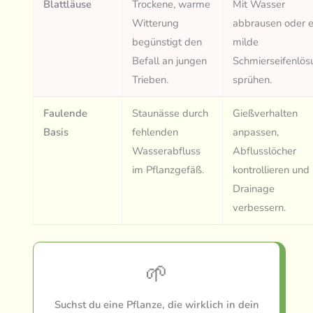
Blattläuse
Trockene, warme
Mit Wasser
Witterung
abbrausen oder e
begünstigt den
milde
Befall an jungen
Schmierseifenlös
Trieben.
sprühen.
Faulende
Staunässe durch
Gießverhalten
Basis
fehlenden
anpassen,
Wasserabfluss
Abflusslöcher
im Pflanzgefäß.
kontrollieren und
Drainage
verbessern.
🌱
Suchst du eine Pflanze, die wirklich in dein