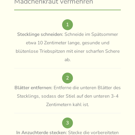
Mädchenkraut vermehren
1
Stecklinge schneiden:
Schneide im Spätsommer
etwa 10 Zentimeter lange, gesunde und
blütenlose Triebspitzen mit einer scharfen Schere
ab.
2
Blätter entfernen:
Entferne die unteren Blätter des
Stecklings, sodass der Stiel auf den unteren 3-4
Zentimetern kahl ist.
3
In Anzuchterde stecken:
Stecke die vorbereiteten