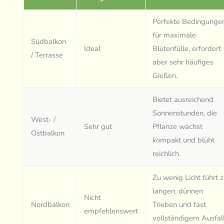
Perfekte Bedingunge
für maximale
Südbalkon
Ideal
Blütenfülle, erfordert
/ Terrasse
aber sehr häufiges
Gießen.
Bietet ausreichend
Sonnenstunden, die
West- /
Sehr gut
Pflanze wächst
Ostbalkon
kompakt und blüht
reichlich.
Zu wenig Licht führt 
langen, dünnen
Nicht
Nordbalkon
Trieben und fast
empfehlenswert
vollständigem Ausfal