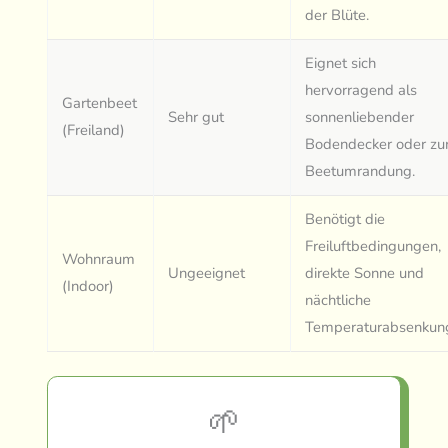
der Blüte.
Eignet sich
hervorragend als
Gartenbeet
Sehr gut
sonnenliebender
(Freiland)
Bodendecker oder zu
Beetumrandung.
Benötigt die
Freiluftbedingungen,
Wohnraum
Ungeeignet
direkte Sonne und
(Indoor)
nächtliche
Temperaturabsenkun
🌱