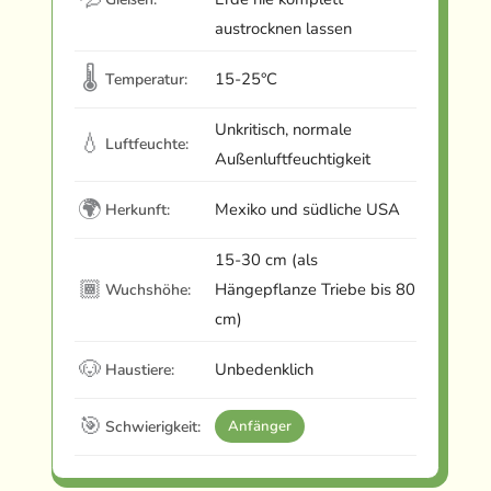
austrocknen lassen
🌡
15-25°C
Temperatur:
Unkritisch, normale
💧
Luftfeuchte:
Außenluftfeuchtigkeit
🌍
Mexiko und südliche USA
Herkunft:
15-30 cm (als
🏾
Hängepflanze Triebe bis 80
Wuchshöhe:
cm)
🐶
Unbedenklich
Haustiere:
🎯
Schwierigkeit:
Anfänger