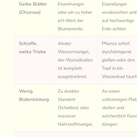
Gelbe Blätter
Eisenmangel
Eisendünger
(Chlorose)
oder ein zu hoher
verabreichen und
pH-Wert der
auf hochwertige
Blumenerde.
Erde achten.
Schlaffe,
Akuter
Pflanze sofort
welke Triebe
Wassermangel,
durchdringend
der Wurzelballen
gießen oder den
ist komplett
Topf in ein
ausgetrocknet.
Wasserbad tauch
Wenig
Zu dunkler
An einen
Blütenbildung
Standort
vollsonnigen Plat
(Schatten) oder
stellen und
massiver
wöchentlich flüss
Nährstoffmangel.
düngen.