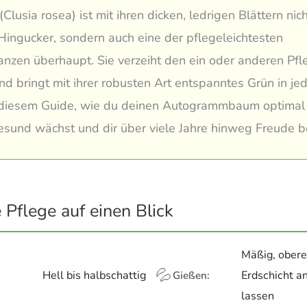
(Clusia rosea) ist mit ihren dicken, ledrigen Blättern nich
Hingucker, sondern auch eine der pflegeleichtesten
nzen überhaupt. Sie verzeiht den ein oder anderen Pfl
nd bringt mit ihrer robusten Art entspanntes Grün in j
 diesem Guide, wie du deinen Autogrammbaum optimal 
esund wächst und dir über viele Jahre hinweg Freude be
 Pflege auf einen Blick
Mäßig, obere
💦
Hell bis halbschattig
Erdschicht a
Gießen:
lassen