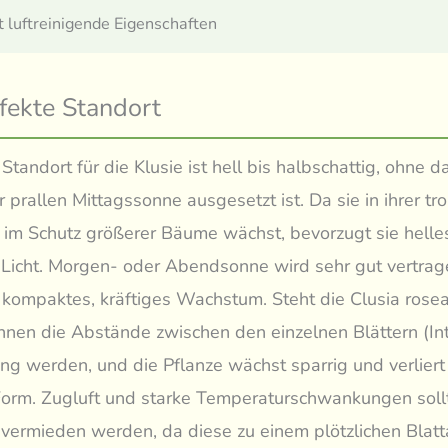
t luftreinigende Eigenschaften
fekte Standort
Standort für die Klusie ist hell bis halbschattig, ohne d
r prallen Mittagssonne ausgesetzt ist. Da sie in ihrer tr
 im Schutz größerer Bäume wächst, bevorzugt sie helle
s Licht. Morgen- oder Abendsonne wird sehr gut vertra
n kompaktes, kräftiges Wachstum. Steht die Clusia rose
nnen die Abstände zwischen den einzelnen Blättern (In
ng werden, und die Pflanze wächst sparrig und verliert 
Form. Zugluft und starke Temperaturschwankungen soll
vermieden werden, da diese zu einem plötzlichen Blat