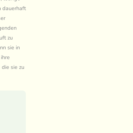
n dauerhaft
ser
nigenden
uft zu
nn sie in
ihre
die sie zu