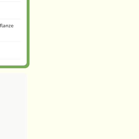
flanze