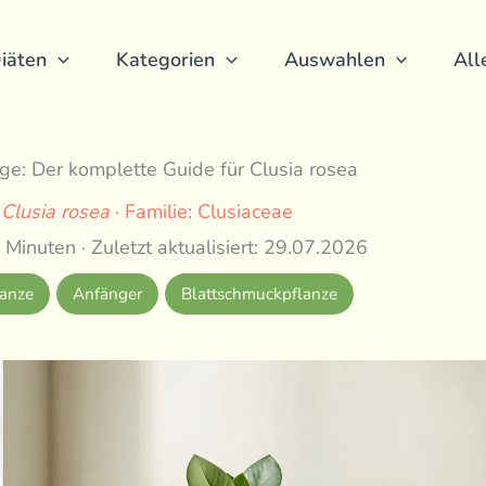
iäten
Kategorien
Auswahlen
All
ege: Der komplette Guide für Clusia rosea
:
Clusia rosea
· Familie: Clusiaceae
 Minuten · Zuletzt aktualisiert: 29.07.2026
anze
Anfänger
Blattschmuckpflanze