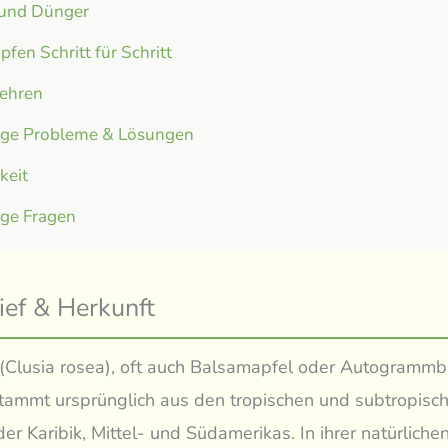
 und Dünger
fen Schritt für Schritt
ehren
ige Probleme & Lösungen
gkeit
ige Fragen
ief & Herkunft
 (Clusia rosea), oft auch Balsamapfel oder Autogramm
tammt ursprünglich aus den tropischen und subtropisc
er Karibik, Mittel- und Südamerikas. In ihrer natürlich