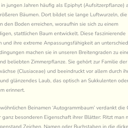
 in jungen Jahren häufig als Epiphyt (Aufsitzerpflanze) 
rößeren Bäumen. Dort bildet sie lange Luftwurzeln, die
 den Boden erreichen, woraufhin sie sich zu einem
igen, stattlichen Baum entwickelt. Diese faszinierende
und ihre extreme Anpassungsfähigkeit an unterschied
ingungen machen sie in unseren Breitengraden zu eine
nd beliebten Zimmerpflanze. Sie gehört zur Familie der
ächse (Clusiaceae) und beeindruckt vor allem durch ihr
 und glänzendes Laub, das optisch an Sukkulenten ode
 erinnert.
ewöhnlichen Beinamen ‘Autogrammbaum’ verdankt die 
r ganz besonderen Eigenschaft ihrer Blätter: Ritzt man 
genstand Zeichen, Namen oder Buchstaben in die dicke