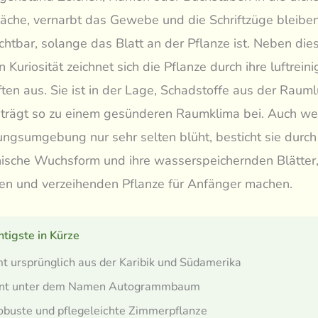
läche, vernarbt das Gewebe und die Schriftzüge bleibe
ichtbar, solange das Blatt an der Pflanze ist. Neben die
 Kuriosität zeichnet sich die Pflanze durch ihre luftrei
ten aus. Sie ist in der Lage, Schadstoffe aus der Rauml
d trägt so zu einem gesünderen Raumklima bei. Auch we
gsumgebung nur sehr selten blüht, besticht sie durch 
nische Wuchsform und ihre wasserspeichernden Blätter, 
len und verzeihenden Pflanze für Anfänger machen.
tigste in Kürze
 ursprünglich aus der Karibik und Südamerika
nt unter dem Namen Autogrammbaum
obuste und pflegeleichte Zimmerpflanze