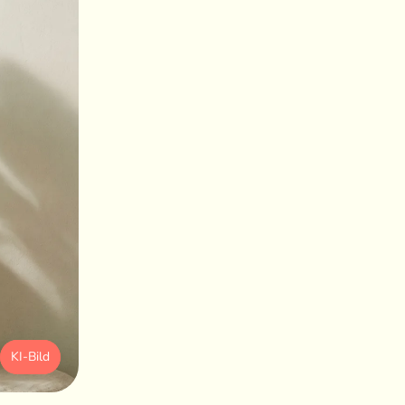
KI-Bild