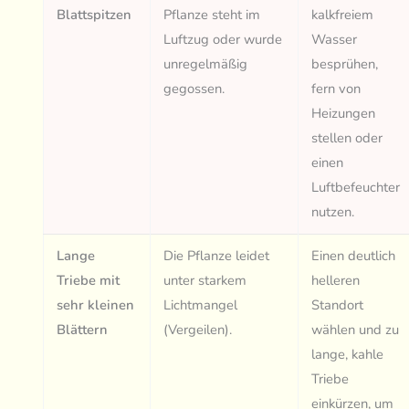
Blattspitzen
Pflanze steht im
kalkfreiem
Luftzug oder wurde
Wasser
unregelmäßig
besprühen,
gegossen.
fern von
Heizungen
stellen oder
einen
Luftbefeuchter
nutzen.
Lange
Die Pflanze leidet
Einen deutlich
Triebe mit
unter starkem
helleren
sehr kleinen
Lichtmangel
Standort
Blättern
(Vergeilen).
wählen und zu
lange, kahle
Triebe
einkürzen, um