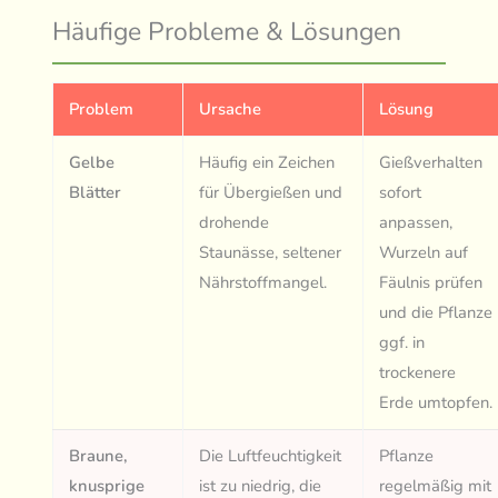
Häufige Probleme & Lösungen
Problem
Ursache
Lösung
Gelbe
Häufig ein Zeichen
Gießverhalten
Blätter
für Übergießen und
sofort
drohende
anpassen,
Staunässe, seltener
Wurzeln auf
Nährstoffmangel.
Fäulnis prüfen
und die Pflanze
ggf. in
trockenere
Erde umtopfen.
Braune,
Die Luftfeuchtigkeit
Pflanze
knusprige
ist zu niedrig, die
regelmäßig mit