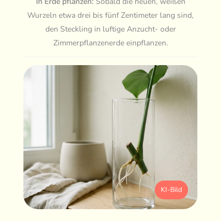
In Erde pflanzen:
Sobald die neuen, weißen
Wurzeln etwa drei bis fünf Zentimeter lang sind,
den Steckling in luftige Anzucht- oder
Zimmerpflanzenerde einpflanzen.
KI-Bild