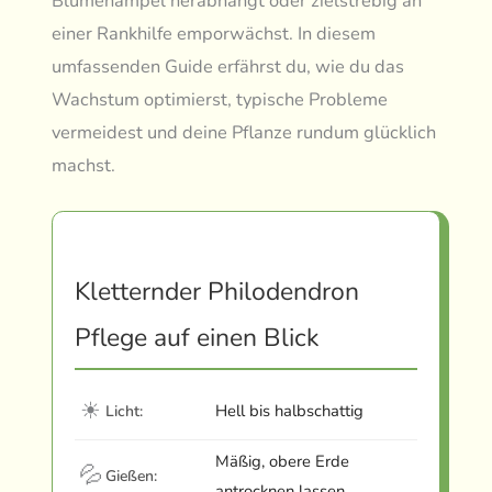
Blumenampel herabhängt oder zielstrebig an
einer Rankhilfe emporwächst. In diesem
umfassenden Guide erfährst du, wie du das
Wachstum optimierst, typische Probleme
vermeidest und deine Pflanze rundum glücklich
machst.
Kletternder Philodendron
Pflege auf einen Blick
☀
Hell bis halbschattig
Licht:
Mäßig, obere Erde
💦
Gießen:
antrocknen lassen