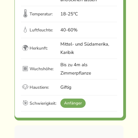
🌡
18-25°C
Temperatur:
💧
40-60%
Luftfeuchte:
Mittel- und Südamerika,
🌍
Herkunft:
Karibik
Bis zu 4m als
🏾
Wuchshöhe:
Zimmerpflanze
🐶
Giftig
Haustiere:
🎯
Schwierigkeit:
Anfänger