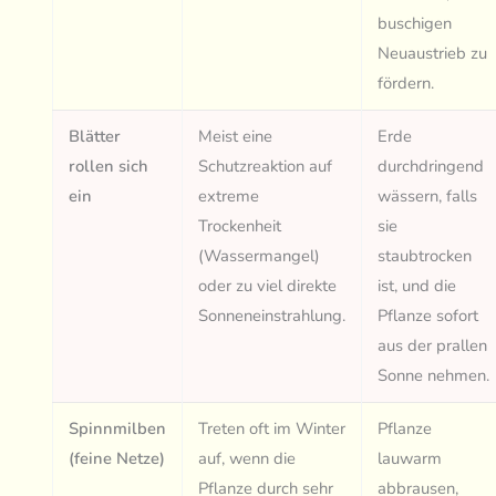
buschigen
Neuaustrieb zu
fördern.
Blätter
Meist eine
Erde
rollen sich
Schutzreaktion auf
durchdringend
ein
extreme
wässern, falls
Trockenheit
sie
(Wassermangel)
staubtrocken
oder zu viel direkte
ist, und die
Sonneneinstrahlung.
Pflanze sofort
aus der prallen
Sonne nehmen.
Spinnmilben
Treten oft im Winter
Pflanze
(feine Netze)
auf, wenn die
lauwarm
Pflanze durch sehr
abbrausen,