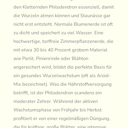
den Kletternden Philodendron essenziell, damit
die Wurzeln atmen können und Staunässe gar
nicht erst entsteht. Normale Blumenerde ist oft
zu dicht und speichert zu viel Wasser. Eine
hochwertige, torffreie Zimmerpflanzenerde, die
mit etwa 30 bis 40 Prozent grobem Material
wie Perlit, Pinienrinde oder Blähton
angereichert wird, bildet die perfekte Basis für
ein gesundes Wurzelwachstum (oft als Aroid-
Mix bezeichnet). Was die Nährstoffversorgung
betrifft, ist der Philodendron scandens ein
moderater Zehrer. Während der aktiven
Wachstumsphase von Frühjahr bis Herbst
profitiert er von einer regelmäßigen Düngung,
die für kräftige, große Blätter, eine intensive