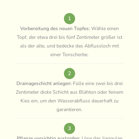
1
Vorbereitung des neuen Topfes:
Wähle einen
Topf, der etwa drei bis fünf Zentimeter größer ist
als der alte, und bedecke das Abflussloch mit
einer Tonscherbe.
2
Drainageschicht anlegen:
Fülle eine zwei bis drei
Zentimeter dicke Schicht aus Blähton oder feinem
Kies ein, um den Wasserabfluss dauerhaft zu
garantieren.
3
Pflanze vorsichtig austopfen:
Löse das Jiaogulan