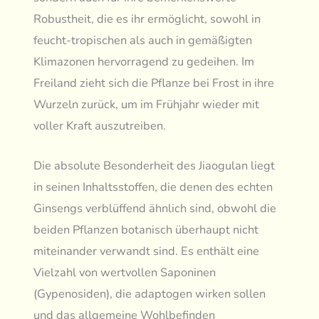
Robustheit, die es ihr ermöglicht, sowohl in
feucht-tropischen als auch in gemäßigten
Klimazonen hervorragend zu gedeihen. Im
Freiland zieht sich die Pflanze bei Frost in ihre
Wurzeln zurück, um im Frühjahr wieder mit
voller Kraft auszutreiben.
Die absolute Besonderheit des Jiaogulan liegt
in seinen Inhaltsstoffen, die denen des echten
Ginsengs verblüffend ähnlich sind, obwohl die
beiden Pflanzen botanisch überhaupt nicht
miteinander verwandt sind. Es enthält eine
Vielzahl von wertvollen Saponinen
(Gypenosiden), die adaptogen wirken sollen
und das allgemeine Wohlbefinden