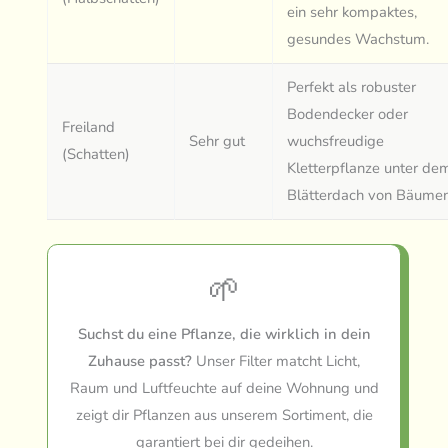
ein sehr kompaktes,
gesundes Wachstum.
Perfekt als robuster
Bodendecker oder
Freiland
Sehr gut
wuchsfreudige
(Schatten)
Kletterpflanze unter de
Blätterdach von Bäumen
🌱
Suchst du eine Pflanze, die wirklich in dein
Zuhause passt?
Unser Filter matcht Licht,
Raum und Luftfeuchte auf deine Wohnung und
zeigt dir Pflanzen aus unserem Sortiment, die
garantiert bei dir gedeihen.