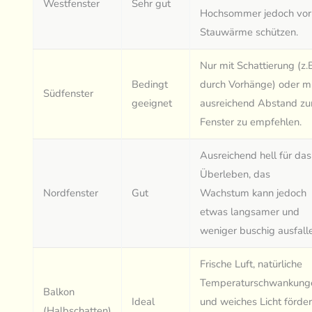
Westfenster
Sehr gut
Hochsommer jedoch vor
Stauwärme schützen.
Nur mit Schattierung (z.
Bedingt
durch Vorhänge) oder m
Südfenster
geeignet
ausreichend Abstand z
Fenster zu empfehlen.
Ausreichend hell für das
Überleben, das
Nordfenster
Gut
Wachstum kann jedoch
etwas langsamer und
weniger buschig ausfall
Frische Luft, natürliche
Temperaturschwankung
Balkon
Ideal
und weiches Licht förde
(Halbschatten)