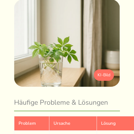
KI-Bild
Häufige Probleme & Lösungen
Problem
Ursache
Lösung