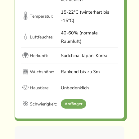
15-22°C (winterhart bis
🌡
Temperatur:
-15°C)
40-60% (normale
💧
Luftfeuchte:
Raumluft)
🌍
Südchina, Japan, Korea
Herkunft:
🏾
Rankend bis zu 3m
Wuchshöhe:
🐶
Unbedenklich
Haustiere:
🎯
Schwierigkeit:
Anfänger