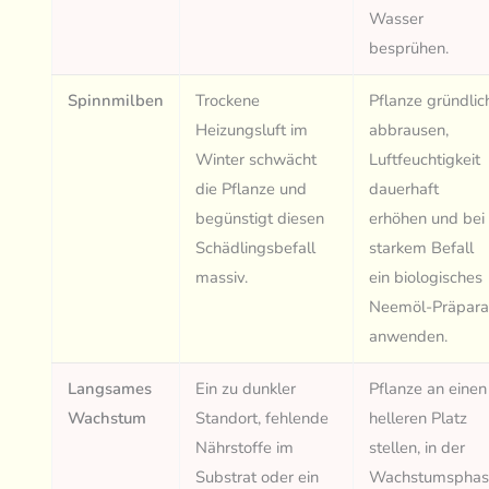
Wasser
besprühen.
Spinnmilben
Trockene
Pflanze gründlic
Heizungsluft im
abbrausen,
Winter schwächt
Luftfeuchtigkeit
die Pflanze und
dauerhaft
begünstigt diesen
erhöhen und bei
Schädlingsbefall
starkem Befall
massiv.
ein biologisches
Neemöl-Präpara
anwenden.
Langsames
Ein zu dunkler
Pflanze an einen
Wachstum
Standort, fehlende
helleren Platz
Nährstoffe im
stellen, in der
Substrat oder ein
Wachstumsphas