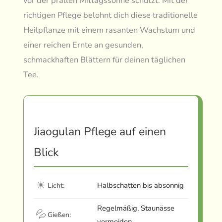
vor der prallen Mittagssonne schützt. Mit der
richtigen Pflege belohnt dich diese traditionelle
Heilpflanze mit einem rasanten Wachstum und
einer reichen Ernte an gesunden,
schmackhaften Blättern für deinen täglichen
Tee.
Jiaogulan Pflege auf einen
Blick
☀
Halbschatten bis absonnig
Licht:
Regelmäßig, Staunässe
💦
Gießen:
vermeiden