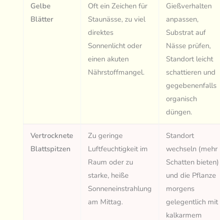
Gelbe
Oft ein Zeichen für
Gießverhalten
Blätter
Staunässe, zu viel
anpassen,
direktes
Substrat auf
Sonnenlicht oder
Nässe prüfen,
einen akuten
Standort leicht
Nährstoffmangel.
schattieren und
gegebenenfalls
organisch
düngen.
Vertrocknete
Zu geringe
Standort
Blattspitzen
Luftfeuchtigkeit im
wechseln (mehr
Raum oder zu
Schatten bieten)
starke, heiße
und die Pflanze
Sonneneinstrahlung
morgens
am Mittag.
gelegentlich mit
kalkarmem