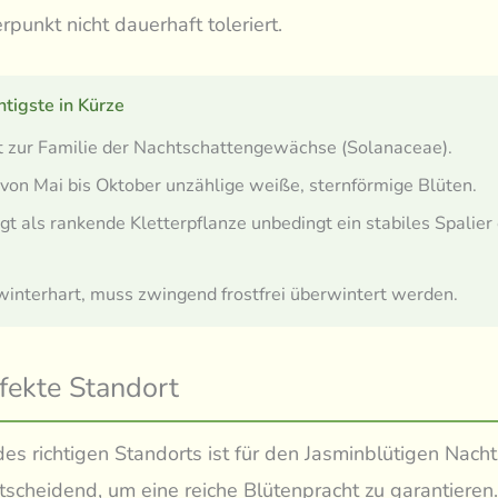
rpunkt nicht dauerhaft toleriert.
tigste in Kürze
 zur Familie der Nachtschattengewächse (Solanaceae).
 von Mai bis Oktober unzählige weiße, sternförmige Blüten.
gt als rankende Kletterpflanze unbedingt ein stabiles Spalier
winterhart, muss zwingend frostfrei überwintert werden.
fekte Standort
es richtigen Standorts ist für den Jasminblütigen Nach
tscheidend, um eine reiche Blütenpracht zu garantieren.