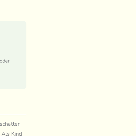
 oder
tschatten
 Als Kind