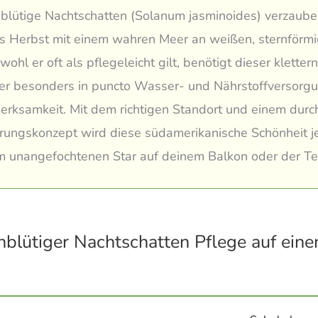
blütige Nachtschatten (Solanum jasminoides) verzaube
is Herbst mit einem wahren Meer an weißen, sternförm
ohl er oft als pflegeleicht gilt, benötigt dieser kletter
er besonders in puncto Wasser- und Nährstoffversorg
erksamkeit. Mit dem richtigen Standort und einem dur
rungskonzept wird diese südamerikanische Schönheit j
m unangefochtenen Star auf deinem Balkon oder der Te
nblütiger Nachtschatten Pflege auf eine