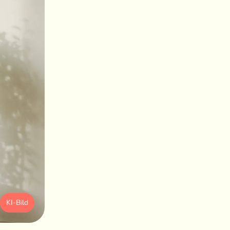
KI-Bild