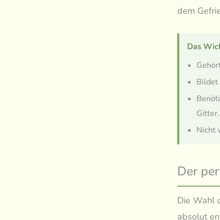
dem Gefrie
Das Wich
Gehört
Bildet
Benöti
Gitter.
Nicht 
Der per
Die Wahl d
absolut en