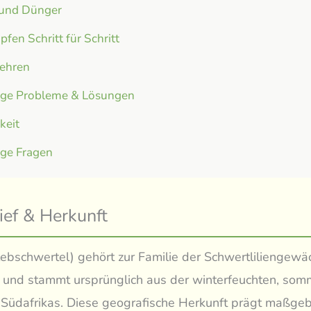
 und Dünger
fen Schritt für Schritt
ehren
ige Probleme & Lösungen
gkeit
ige Fragen
ief & Herkunft
Klebschwertel) gehört zur Familie der Schwertliliengew
) und stammt ursprünglich aus der winterfeuchten, so
Südafrikas. Diese geografische Herkunft prägt maßgebl