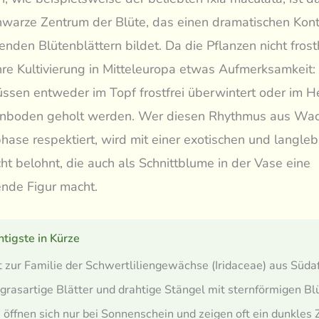
chwarze Zentrum der Blüte, das einen dramatischen Kont
enden Blütenblättern bildet. Da die Pflanzen nicht frost
ihre Kultivierung in Mitteleuropa etwas Aufmerksamkeit:
ssen entweder im Topf frostfrei überwintert oder im H
nboden geholt werden. Wer diesen Rhythmus aus Wa
ase respektiert, wird mit einer exotischen und langle
ht belohnt, die auch als Schnittblume in der Vase eine
nde Figur macht.
tigste in Kürze
 zur Familie der Schwertliliengewächse (Iridaceae) aus Südaf
 grasartige Blätter und drahtige Stängel mit sternförmigen Bl
 öffnen sich nur bei Sonnenschein und zeigen oft ein dunkles