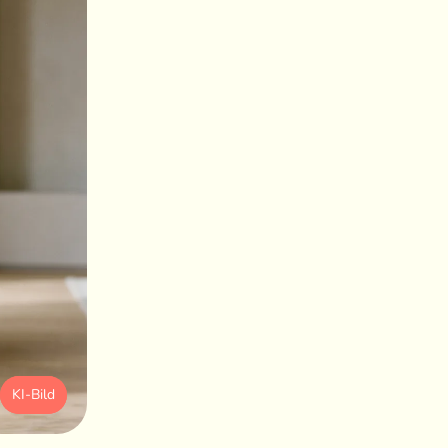
KI-Bild