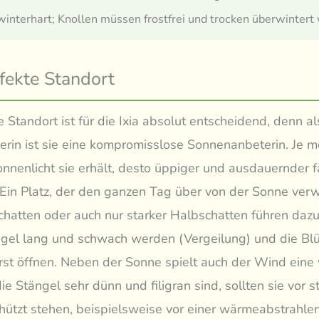
winterhart; Knollen müssen frostfrei und trocken überwintert
fekte Standort
e Standort ist für die Ixia absolut entscheidend, denn al
erin ist sie eine kompromisslose Sonnenanbeterin. Je m
onnenlicht sie erhält, desto üppiger und ausdauernder fä
 Ein Platz, der den ganzen Tag über von der Sonne ver
 Schatten oder auch nur starker Halbschatten führen dazu
gel lang und schwach werden (Vergeilung) und die Blü
erst öffnen. Neben der Sonne spielt auch der Wind eine
ie Stängel sehr dünn und filigran sind, sollten sie vor s
ützt stehen, beispielsweise vor einer wärmeabstrahle