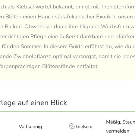
auch als Klebschwertel bekannt, bringt mit ihren sternför
n Blüten einen Hauch südafrikanischer Exotik in unser
n Balkon. Obwohl sie durch ihre filigrane Wuchsform zar
i der richtigen Pflege eine äußerst dankbare und blühfre
n für den Sommer. In diesem Guide erfährst du, wie du 
nde Zwiebelpflanze optimal versorgst, damit sie jedes
farbenprächtigen Blütenstände entfaltet.
flege auf einen Blick
Mäßig, Stau
💦
Vollsonnig
Gießen:
vermeiden