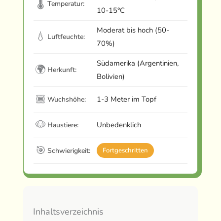
🌡
Temperatur:
10-15°C
Moderat bis hoch (50-
💧
Luftfeuchte:
70%)
Südamerika (Argentinien,
🌍
Herkunft:
Bolivien)
🏾
1-3 Meter im Topf
Wuchshöhe:
🐶
Unbedenklich
Haustiere:
🎯
Schwierigkeit:
Fortgeschritten
Inhaltsverzeichnis