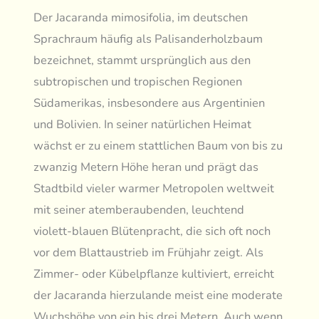
Der Jacaranda mimosifolia, im deutschen
Sprachraum häufig als Palisanderholzbaum
bezeichnet, stammt ursprünglich aus den
subtropischen und tropischen Regionen
Südamerikas, insbesondere aus Argentinien
und Bolivien. In seiner natürlichen Heimat
wächst er zu einem stattlichen Baum von bis zu
zwanzig Metern Höhe heran und prägt das
Stadtbild vieler warmer Metropolen weltweit
mit seiner atemberaubenden, leuchtend
violett-blauen Blütenpracht, die sich oft noch
vor dem Blattaustrieb im Frühjahr zeigt. Als
Zimmer- oder Kübelpflanze kultiviert, erreicht
der Jacaranda hierzulande meist eine moderate
Wuchshöhe von ein bis drei Metern. Auch wenn