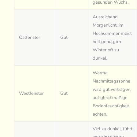
gesunden Wuchs.
Ausreichend
Morgenlicht, im
Hochsommer meist
Ostfenster
Gut
hell genug, im
Winter oft zu
dunkel.
Warme
Nachmittagssonne
wird gut vertragen,
Westfenster
Gut
auf gleichmäßige
Bodenfeuchtigkeit
achten.
Viel zu dunkel, führt
unweigerlich zu