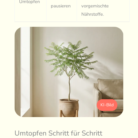
Umtopfen
pausieren
vorgemischte
Nährstoffe.
KI-Bild
Umtopfen Schritt für Schritt