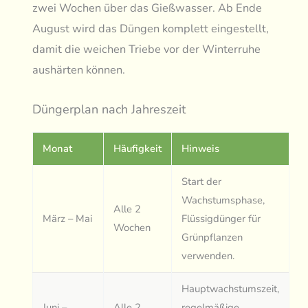
zwei Wochen über das Gießwasser. Ab Ende
August wird das Düngen komplett eingestellt,
damit die weichen Triebe vor der Winterruhe
aushärten können.
Düngerplan nach Jahreszeit
Monat
Häufigkeit
Hinweis
Start der
Wachstumsphase,
Alle 2
März – Mai
Flüssigdünger für
Wochen
Grünpflanzen
verwenden.
Hauptwachstumszeit,
Juni –
Alle 2
regelmäßige