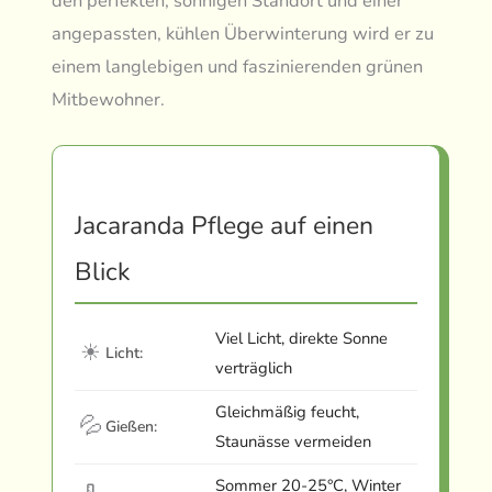
den perfekten, sonnigen Standort und einer
angepassten, kühlen Überwinterung wird er zu
einem langlebigen und faszinierenden grünen
Mitbewohner.
Jacaranda Pflege auf einen
Blick
Viel Licht, direkte Sonne
☀
Licht:
verträglich
Gleichmäßig feucht,
💦
Gießen:
Staunässe vermeiden
Sommer 20-25°C, Winter