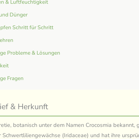
n & Luftfeuchtigkeit
 und Dünger
fen Schritt für Schritt
ehren
ige Probleme & Lösungen
gkeit
ige Fragen
ief & Herkunft
etie, botanisch unter dem Namen Crocosmia bekannt, g
r Schwertliliengewächse (Iridaceae) und hat ihre ursprü