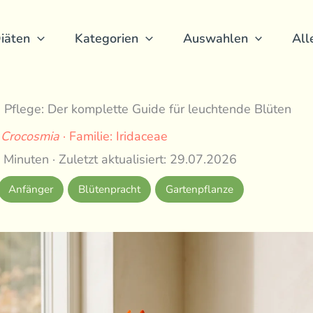
iäten
Kategorien
Auswahlen
All
 Pflege: Der komplette Guide für leuchtende Blüten
:
Crocosmia
· Familie: Iridaceae
 Minuten · Zuletzt aktualisiert: 29.07.2026
Anfänger
Blütenpracht
Gartenpflanze