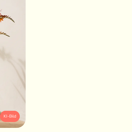
KI-Bild