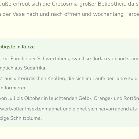
uße erfreut sich die Crocosmia großer Beliebtheit, da si
n der Vase nach und nach öffnen und wochenlang Farb
tigste in Kürze
 zur Familie der Schwertliliengewächse (Iridaceae) und sta
nglich aus Südafrika.
 aus unterirdischen Knollen, die sich im Laufe der Jahre zu d
n formieren.
von Juli bis Oktober in leuchtenden Gelb-, Orange- und Rottö
n wertvoller Insektenmagnet und eignet sich hervorragend als
bige Schnittblume.