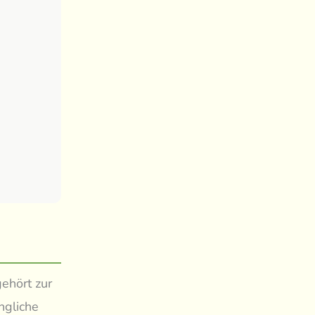
ehört zur
ngliche