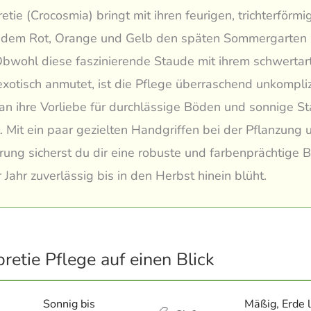
etie (Crocosmia) bringt mit ihren feurigen, trichterförm
endem Rot, Orange und Gelb den späten Sommergarten
Obwohl diese faszinierende Staude mit ihrem schwertar
xotisch anmutet, ist die Pflege überraschend unkompliz
n ihre Vorliebe für durchlässige Böden und sonnige S
t. Mit ein paar gezielten Handgriffen bei der Pflanzung 
ung sicherst du dir eine robuste und farbenprächtige Be
r Jahr zuverlässig bis in den Herbst hinein blüht.
retie Pflege auf einen Blick
Sonnig bis
Mäßig, Erde l