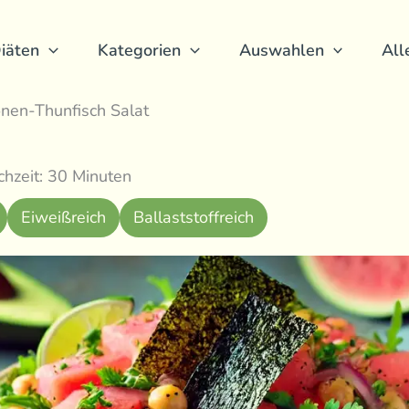
iäten
Kategorien
Auswahlen
All
en-Thunfisch Salat
hzeit: 30 Minuten
Eiweißreich
Ballaststoffreich