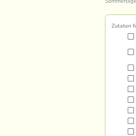
Sommertage
Zutaten f