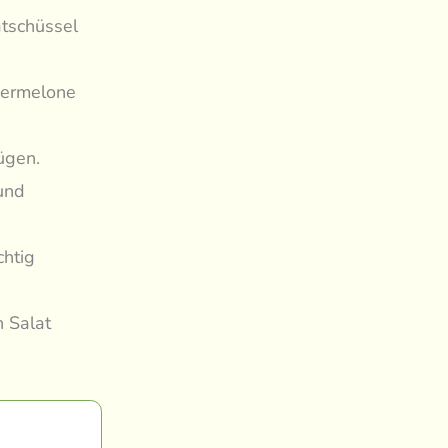
atschüssel
sermelone
ügen.
 und
chtig
 Salat