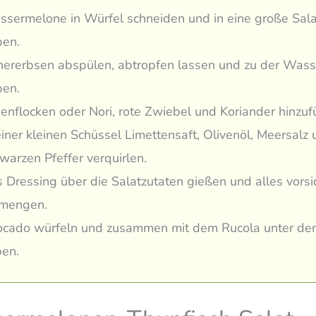
sermelone in Würfel schneiden und in eine große Sal
en.
hererbsen abspülen, abtropfen lassen und zu der Was
en.
enflocken oder Nori, rote Zwiebel und Koriander hinzuf
einer kleinen Schüssel Limettensaft, Olivenöl, Meersalz
warzen Pfeffer verquirlen.
 Dressing über die Salatzutaten gießen und alles vorsi
rmengen.
cado würfeln und zusammen mit dem Rucola unter den
en.