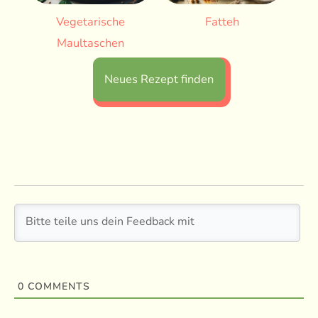
Vegetarische
Fatteh
Maultaschen
Neues Rezept finden
0
COMMENTS