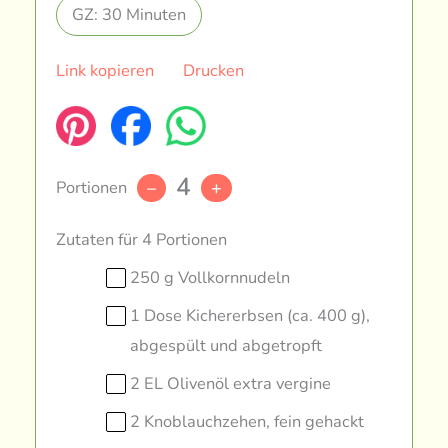
GZ: 30 Minuten
Link kopieren
Drucken
4
Portionen
–
+
Zutaten für 4 Portionen
250 g Vollkornnudeln
1 Dose Kichererbsen (ca. 400 g),
abgespült und abgetropft
2 EL Olivenöl extra vergine
2 Knoblauchzehen, fein gehackt