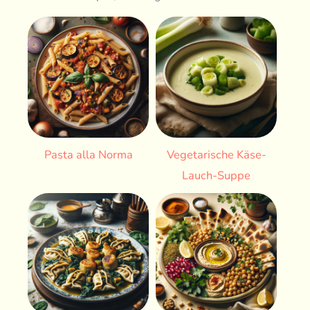
Pasta alla Norma
Vegetarische Käse-
Lauch-Suppe