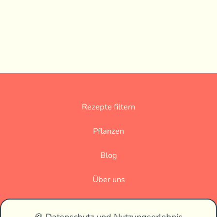
Rezepte filtern
Pflanzen
Blog
Über uns
Datenschutz