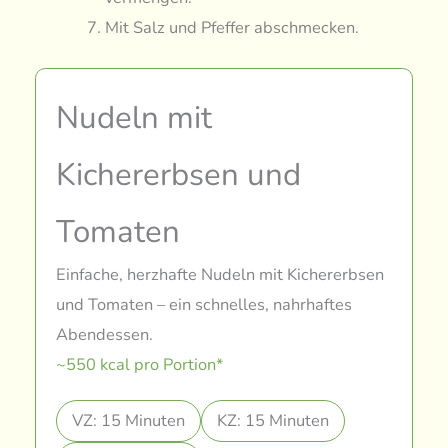
Mit Salz und Pfeffer abschmecken.
Nudeln mit
Kichererbsen und
Tomaten
Einfache, herzhafte Nudeln mit Kichererbsen
und Tomaten – ein schnelles, nahrhaftes
Abendessen.
~550 kcal pro Portion*
VZ: 15 Minuten
KZ: 15 Minuten