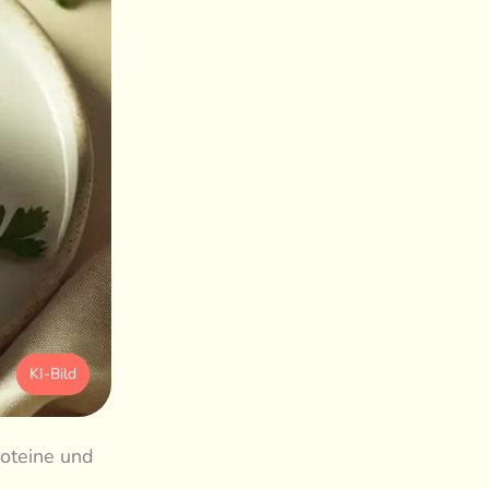
KI-Bild
roteine und