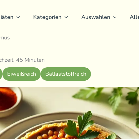
iäten
Kategorien
Auswahlen
All
mmus
hzeit: 45 Minuten
Eiweißreich
Ballaststoffreich