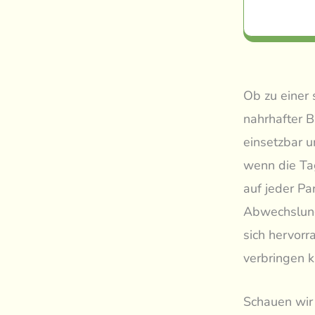
Ob zu einer 
nahrhafter B
einsetzbar u
wenn die Ta
auf jeder Par
Abwechslung 
sich hervorr
verbringen k
Schauen wir 