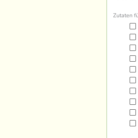
Zutaten f