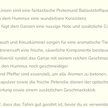
Linsen sind eine fantastische Proteinund Ballaststoffqu
 dem Hummus eine wunderbare Konsistenz
i fügt dem Ganzen eine nussige Note und zusätzliche C
auch und Kreuzkümmel sorgen für eine aromatische Ti
itronensaft eine frische, säuerliche Komponente beisteu
livenöl rundet das Ganze mit seinem reichen Geschma
 den Hummus noch geschmeidiger
und Pfeffer sind essenziell, um alle Aromen zu betonen,
kapulver sowie die frische Petersilie dienen der optisch
rtung sowie einem zusätzlichen Geschmackskick.
, dass das Tahini gut gerührt ist, bevor du es verwende