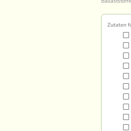
Ballaststoffe
Zutaten f