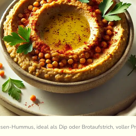
sen-Hummus, ideal als Dip oder Brotaufstrich, voller P