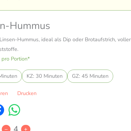
en-Hummus
Linsen-Hummus, ideal als Dip oder Brotaufstrich, voller
tstoffe.
 pro Portion*
Minuten
KZ: 30 Minuten
GZ: 45 Minuten
eren
Drucken
4
–
+