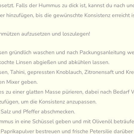
bsetzt. Falls der Hummus zu dick ist, kannst du nach un
 hinzufügen, bis die gewünschte Konsistenz erreicht is
chmützen aufzusetzen und loszulegen!
sen gründlich waschen und nach Packungsanleitung we
ochte Linsen abgießen und abkühlen lassen.
sen, Tahini, gepressten Knoblauch, Zitronensaft und K
en Mixer geben.
es zu einer glatten Masse pürieren, dabei nach Bedarf
zufügen, um die Konsistenz anzupassen.
 Salz und Pfeffer abschmecken.
mus in eine Schüssel geben und mit Olivenöl beträufe
 Paprikapulver bestreuen und frische Petersilie darüber