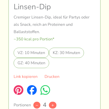
Linsen-Dip
Cremiger Linsen-Dip, ideal für Partys oder
als Snack, reich an Proteinen und
Ballaststoffen.
~350 kcal pro Portion*
VZ: 10 Minuten
KZ: 30 Minuten
GZ: 40 Minuten
Link kopieren
Drucken
4
Portionen
–
+