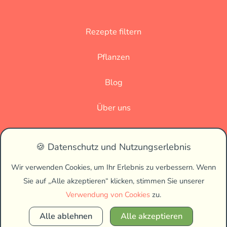
Rezepte filtern
Pflanzen
Blog
Über uns
Datenschutz
🍪 Datenschutz und Nutzungserlebnis
Impressum
Wir verwenden Cookies, um Ihr Erlebnis zu verbessern. Wenn
Sie auf „Alle akzeptieren“ klicken, stimmen Sie unserer
🌗
Verwendung von Cookies
zu.
Alle ablehnen
Alle akzeptieren
Copyright © 2026 Vegan Biss