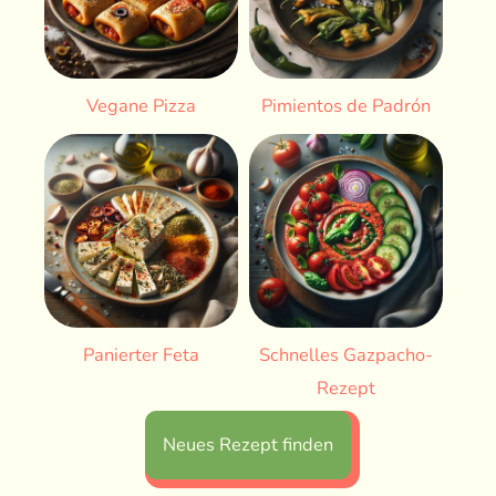
Vegane Pizza
Pimientos de Padrón
Panierter Feta
Schnelles Gazpacho-
Rezept
Neues Rezept finden